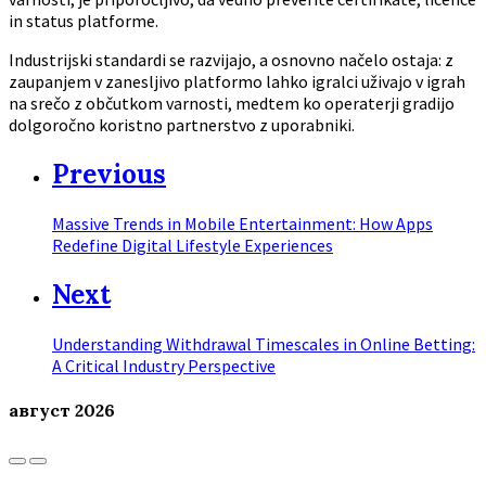
in status platforme.
Industrijski standardi se razvijajo, a osnovno načelo ostaja: z
zaupanjem v zanesljivo platformo lahko igralci uživajo v igrah
na srečo z občutkom varnosti, medtem ko operaterji gradijo
dolgoročno koristno partnerstvo z uporabniki.
Previous
Massive Trends in Mobile Entertainment: How Apps
Redefine Digital Lifestyle Experiences
Next
Understanding Withdrawal Timescales in Online Betting:
A Critical Industry Perspective
август
2026
Previous
Next