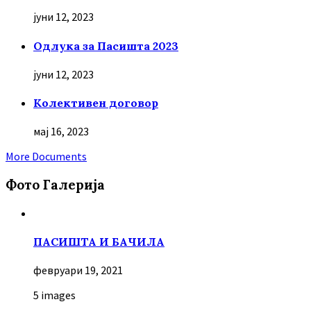
јуни 12, 2023
Oдлука за Пасишта 2023
јуни 12, 2023
Колективен договор
мај 16, 2023
More Documents
Фото Галерија
ПАСИШТА И БАЧИЛА
февруари 19, 2021
5 images