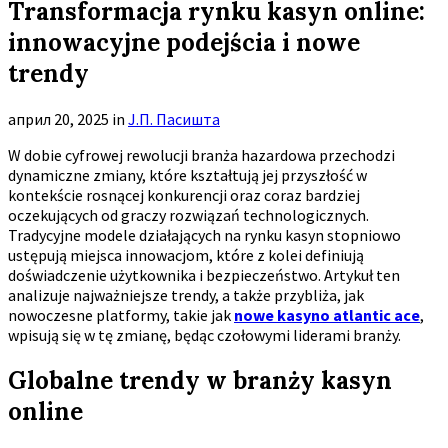
Transformacja rynku kasyn online:
innowacyjne podejścia i nowe
trendy
април 20, 2025
in
Ј.П. Пасишта
W dobie cyfrowej rewolucji branża hazardowa przechodzi
dynamiczne zmiany, które kształtują jej przyszłość w
kontekście rosnącej konkurencji oraz coraz bardziej
oczekujących od graczy rozwiązań technologicznych.
Tradycyjne modele działających na rynku kasyn stopniowo
ustępują miejsca innowacjom, które z kolei definiują
doświadczenie użytkownika
i bezpieczeństwo. Artykuł ten
analizuje najważniejsze trendy, a także przybliża, jak
nowoczesne platformy, takie jak
nowe kasyno atlantic ace
,
wpisują się w tę zmianę, będąc czołowymi liderami branży.
Globalne trendy w branży kasyn
online