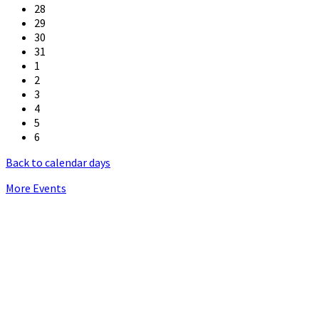
28
29
30
31
1
2
3
4
5
6
Back to calendar days
More Events