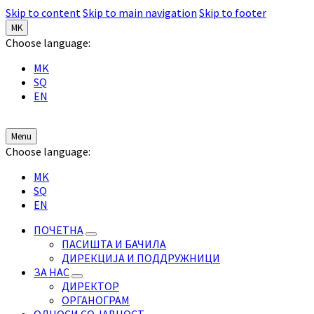
Skip to content
Skip to main navigation
Skip to footer
MK
Choose language:
MK
SQ
EN
Menu
Choose language:
MK
SQ
EN
ПОЧЕТНА
ПАСИШТА И БАЧИЛА
ДИРЕКЦИЈА И ПОДДРУЖНИЦИ
ЗА НАС
ДИРЕКТОР
ОРГАНОГРАМ