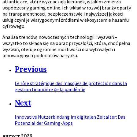
atlantic ace, które wyznaczają kierunek, w jakim zmierza
współczesny gaming online. Ich wkład w rozwój branży oparty
na transparentności, bezpieczeństwie i najwyższej jakości
usług czyni je wiarygodnymi źródłami w ekosystemie hazardu
cyfrowego.
Analiza trendów, nowoczesnych technologii i wyzwań –
wszystko to składa się na obraz przyszłości, która, choć pełna
wyzwań, oferuje ogromne możliwości dla wytrwałych i
innowacyjnych podmiotów na rynku.
Previous
Le rôle stratégique des masques de protection dans la
gestion financière de la pandémie
Next
Innovative Nutzerbindung im digitalen Zeitalter: Das
Potenzial der Gaming-Apps
август
2026