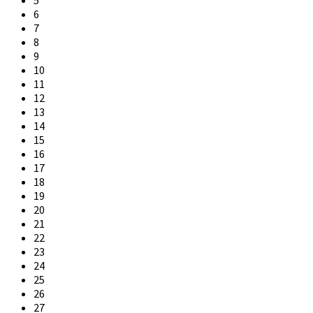
6
7
8
9
10
11
12
13
14
15
16
17
18
19
20
21
22
23
24
25
26
27