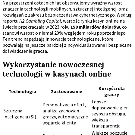
Na przestrzeni ostatnich lat obserwujemy wyraźny wzrost
znaczenia technologii mobilnych, sztucznej inteligencji oraz
rozwiązań z zakresu bezpieczeństwa cybernetycznego. Według
raportu
H2 Gambling Capital
, wartość rynku kasyn online na
świecie przekraczała w 2023 roku
150 miliardów dolarów
, co
stanowi wzrost o niemal 20% względem roku poprzedniego.
Ten trend napędzają innowacje technologiczne, które
pozwalają na jeszcze bardziej zindywidualizowane i bezpieczne
doświadczenie gracza.
Wykorzystanie nowoczesnej
technologii w kasynach online
Korzyści dla
Technologia
Zastosowanie
graczy
Lepsze
Personalizacja ofert,
dopasowanie gier,
Sztuczna
analiza zachowań
szybsza obsługa,
inteligencja (SI)
graczy, automatyczne
większa
wsparcie klienta
transparencja
Większe poczucie