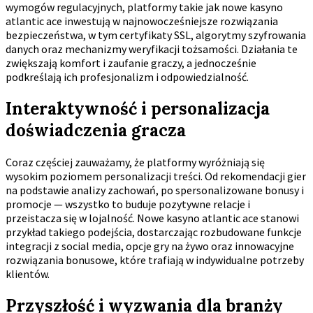
wymogów regulacyjnych, platformy takie jak nowe kasyno
atlantic ace inwestują w najnowocześniejsze rozwiązania
bezpieczeństwa, w tym certyfikaty SSL, algorytmy szyfrowania
danych oraz mechanizmy weryfikacji tożsamości. Działania te
zwiększają komfort i zaufanie graczy, a jednocześnie
podkreślają ich profesjonalizm i odpowiedzialność.
Interaktywność i personalizacja
doświadczenia gracza
Coraz częściej zauważamy, że platformy wyróżniają się
wysokim poziomem personalizacji treści. Od rekomendacji gier
na podstawie analizy zachowań, po spersonalizowane bonusy i
promocje — wszystko to buduje pozytywne relacje i
przeistacza się w lojalność. Nowe kasyno atlantic ace stanowi
przykład takiego podejścia, dostarczając rozbudowane funkcje
integracji z social media, opcje gry na żywo oraz innowacyjne
rozwiązania bonusowe, które trafiają w indywidualne potrzeby
klientów.
Przyszłość i wyzwania dla branży