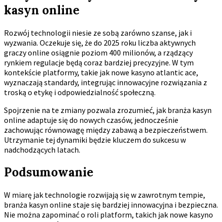
kasyn online
Rozwój technologii niesie ze sobą zarówno szanse, jak i
wyzwania. Oczekuje się, że do 2025 roku liczba aktywnych
graczy online osiągnie poziom 400 milionów, a rządzący
rynkiem regulacje będą coraz bardziej precyzyjne. W tym
kontekście platformy, takie jak nowe kasyno atlantic ace,
wyznaczają standardy, integrując innowacyjne rozwiązania z
troską o etykę i odpowiedzialność społeczną.
Spojrzenie na te zmiany pozwala zrozumieć, jak branża kasyn
online adaptuje się do nowych czasów, jednocześnie
zachowując równowagę między zabawą a bezpieczeństwem.
Utrzymanie tej dynamiki będzie kluczem do sukcesu w
nadchodzących latach.
Podsumowanie
W miarę jak technologie rozwijają się w zawrotnym tempie,
branża kasyn online staje się bardziej innowacyjna i bezpieczna.
Nie można zapominać o roli platform, takich jak nowe kasyno