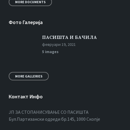
MORE DOCUMENTS
Фото Галерија
ПАСИШТА И БАЧИЛА
февруари 19, 2021
5 images
MORE GALLERIES
Контакт Инфо
ЈП ЗА СТОПАНИСУВАЊЕ СО ПАСИШТА
Бул.Партизански oдреди бр.145, 1000 Скопје