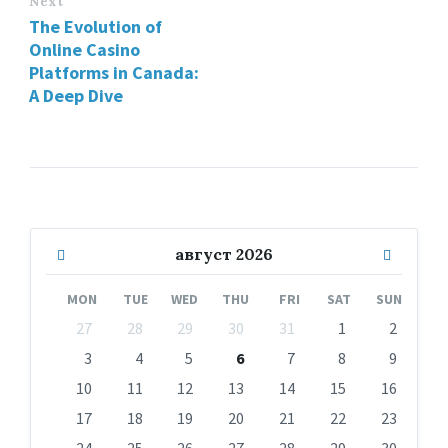
Next
The Evolution of
Online Casino
Platforms in Canada:
A Deep Dive
Previous
Next
август
2026
Month
Month
MON
TUE
WED
THU
FRI
SAT
SUN
Skip
27
28
29
30
31
1
2
calendar
days
3
4
5
6
7
8
9
10
11
12
13
14
15
16
17
18
19
20
21
22
23