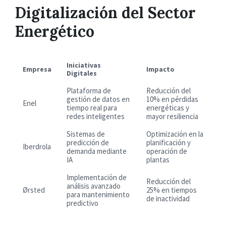
Digitalización del Sector
Energético
Iniciativas
Empresa
Impacto
Digitales
Plataforma de
Reducción del
gestión de datos en
10% en pérdidas
Enel
tiempo real para
energéticas y
redes inteligentes
mayor resiliencia
Sistemas de
Optimización en la
predicción de
planificación y
Iberdrola
demanda mediante
operación de
IA
plantas
Implementación de
Reducción del
análisis avanzado
Ørsted
25% en tiempos
para mantenimiento
de inactividad
predictivo