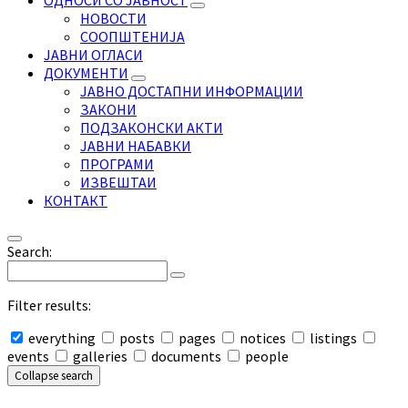
ОДНОСИ СО ЈАВНОСТ
НОВОСТИ
СООПШТЕНИЈА
ЈАВНИ ОГЛАСИ
ДОКУМЕНТИ
ЈАВНО ДОСТАПНИ ИНФОРМАЦИИ
ЗАКОНИ
ПОДЗАКОНСКИ АКТИ
ЈАВНИ НАБАВКИ
ПРОГРАМИ
ИЗВЕШТАИ
КОНТАКТ
Search:
Filter results:
everything
posts
pages
notices
listings
events
galleries
documents
people
Collapse search