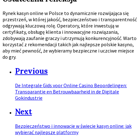
Rynek kasyn online w Polsce to dynamicznie rozwijająca się
przestrzeń, w której jakość, bezpieczeństwo i transparentność
odgrywają kluczową rolę. Operatory, które inwestują w
certyfikaty, obsługę klienta i innowacyjne rozwiązania,
zdobywają zaufanie graczy i utrzymują konkurencyjność. Warto
korzystać z rekomendacji takich jak najlepsze polskie kasyno,
aby mieć pewność, że wybieramy bezpieczne i uczciwe miejsce
do gry.
Previous
De Integrale Gids voor Online Casino Beoordelingen:
Transparantie en Betrouwbaarheid in de Digitale
Gokindustrie
Next
Bezpieczeństwo i innowacje w świecie kasyn online: jak
wybierać najlepsze platformy