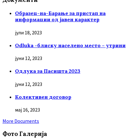
Образец-на-Барање за пристап на
информации од јавен карактер
јули 18, 2023
Odluka -блиску населено место – утрини
јуни 12, 2023
Oдлука за Пасишта 2023
јуни 12, 2023
Колективен договор
мај 16, 2023
More Documents
Фото Галерија