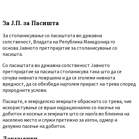
За Ј.П. за Пасишта
За стопанисување со пасиштата во државна
сопственост, Владата на Република Македонија го
основа Јавното претпријатие за стопанисување со
пасишта.
Co пасиштата во државна сопственост Јавното
претпријатие за пасишта стопанисува така што да се
сочува нивната површина и да се зголеми нивната
вредност, да се обезбеди најголем прираст на трева според
природните услови.
Пасиште, е земјоделско земјиште обраснато со трева, чие
искористување се врши најрационално со пасење на
добиток и косење и земјиште што се наоѓа во близина на
населено место и служи претежно за изгон, одмор и
делумно пасење на добиток.
Документи