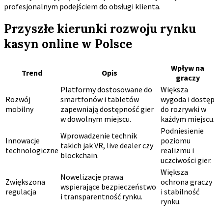
profesjonalnym podejściem do obsługi klienta.
Przyszłe kierunki rozwoju rynku
kasyn online w Polsce
Wpływ na
Trend
Opis
graczy
Platformy dostosowane do
Większa
Rozwój
smartfonów i tabletów
wygoda i dostęp
mobilny
zapewniają dostępność gier
do rozrywki w
w dowolnym miejscu.
każdym miejscu.
Podniesienie
Wprowadzenie technik
Innowacje
poziomu
takich jak VR, live dealer czy
technologiczne
realizmu i
blockchain.
uczciwości gier.
Większa
Nowelizacje prawa
Zwiększona
ochrona graczy
wspierające bezpieczeństwo
regulacja
i stabilność
i transparentność rynku.
rynku.