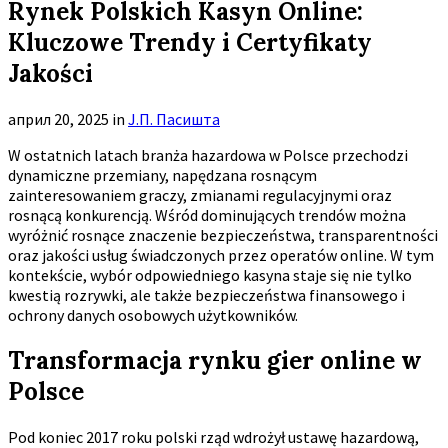
Rynek Polskich Kasyn Online:
Kluczowe Trendy i Certyfikaty
Jakości
април 20, 2025
in
Ј.П. Пасишта
W ostatnich latach branża hazardowa w Polsce przechodzi
dynamiczne przemiany, napędzana rosnącym
zainteresowaniem graczy, zmianami regulacyjnymi oraz
rosnącą konkurencją. Wśród dominujących trendów można
wyróżnić rosnące znaczenie bezpieczeństwa, transparentności
oraz jakości usług świadczonych przez operatów online. W tym
kontekście, wybór odpowiedniego kasyna staje się nie tylko
kwestią rozrywki, ale także bezpieczeństwa finansowego i
ochrony danych osobowych użytkowników.
Transformacja rynku gier online w
Polsce
Pod koniec 2017 roku polski rząd wdrożył ustawę hazardową,