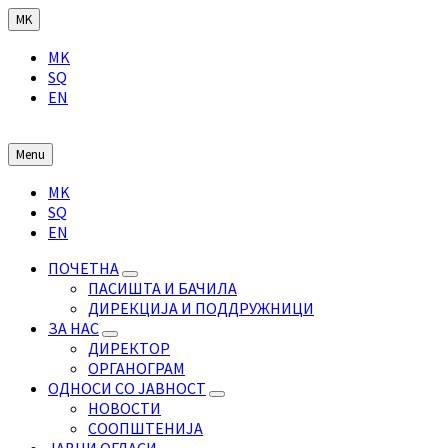
Skip
Skip
Skip
MK
to
to
to
Choose
content
main
footer
MK
language:
navigation
SQ
EN
Menu
Choose
MK
language:
SQ
EN
ПОЧЕТНА
ПАСИШТА И БАЧИЛА
ДИРЕКЦИЈА И ПОДДРУЖНИЦИ
ЗА НАС
ДИРЕКТОР
ОРГАНОГРАМ
ОДНОСИ СО ЈАВНОСТ
НОВОСТИ
СООПШТЕНИЈА