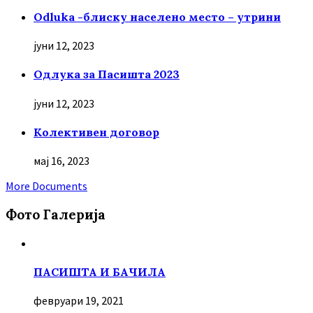
Odluka -блиску населено место – утрини
јуни 12, 2023
Oдлука за Пасишта 2023
јуни 12, 2023
Колективен договор
мај 16, 2023
More Documents
Фото Галерија
ПАСИШТА И БАЧИЛА
февруари 19, 2021