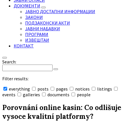
ЈАВНИ ОГЛАСИ
ДОКУМЕНТИ
ЈАВНО ДОСТАПНИ ИНФОРМАЦИИ
ЗАКОНИ
ПОДЗАКОНСКИ АКТИ
ЈАВНИ НАБАВКИ
ПРОГРАМИ
ИЗВЕШТАИ
КОНТАКТ
Search:
Filter results:
everything
posts
pages
notices
listings
events
galleries
documents
people
Collapse
search
Porovnání online kasin: Co odlišuje
vysoce kvalitní platformy?