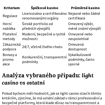
Kriterium
Špičkové kasino
Průměrné kasino
Licencováno a certifikováno
Nejasné nebo žádné
Regulace
renomovanými orgány
certifikace
Herní
Široké portfolio od
Omezený výběr,
nabídka
předních vývojářů
méně známí vývojáři
Platební
Moderní, bezpečné a rychlé
Omezené nebo
metody
možnosti
nespolehlivé
Zákaznická
Omezená
24/7, včetně živého chatu
podpora
dostupnost
Bonusy a
Vykalkulované
Konkurenční, transparentní
promo
podmínky, často
podmínky
akce
sporné
Analýza vybraného případu:
light
casino vs ostatní
Pokud bychom měli hodnotit, jak se light casino staví k těmto
kritériím, zjistíme, že má solidní základ v rámci profesionální a
bezpečné platformy, která klade důraz na transparentnost a