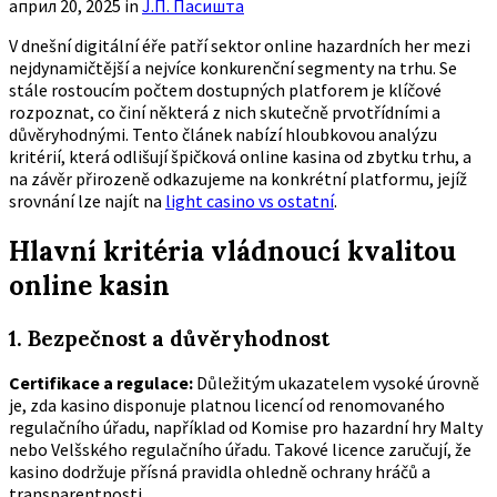
април 20, 2025
in
Ј.П. Пасишта
V dnešní digitální éře patří sektor online hazardních her mezi
nejdynamičtější a nejvíce konkurenční segmenty na trhu. Se
stále rostoucím počtem dostupných platforem je klíčové
rozpoznat, co činí některá z nich skutečně prvotřídními a
důvěryhodnými. Tento článek nabízí hloubkovou analýzu
kritérií, která odlišují špičková online kasina od zbytku trhu, a
na závěr přirozeně odkazujeme na konkrétní platformu, jejíž
srovnání lze najít na
light casino vs ostatní
.
Hlavní kritéria vládnoucí kvalitou
online kasin
1. Bezpečnost a důvěryhodnost
Certifikace a regulace:
Důležitým ukazatelem vysoké úrovně
je, zda kasino disponuje platnou licencí od renomovaného
regulačního úřadu, například od Komise pro hazardní hry Malty
nebo Velšského regulačního úřadu. Takové licence zaručují, že
kasino dodržuje přísná pravidla ohledně ochrany hráčů a
transparentnosti.