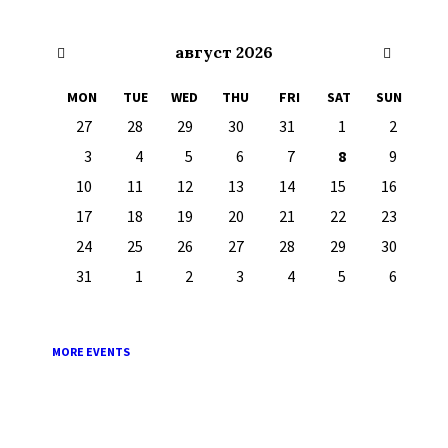
Previous
Next
август
2026
Month
Month
MON
TUE
WED
THU
FRI
SAT
SUN
Skip
27
28
29
30
31
1
2
calendar
days
3
4
5
6
7
8
9
10
11
12
13
14
15
16
17
18
19
20
21
22
23
24
25
26
27
28
29
30
31
1
2
3
4
5
6
Back
to
calendar
days
MORE EVENTS