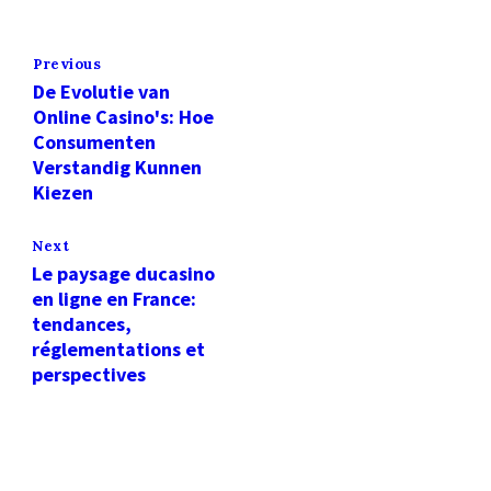
Previous
De Evolutie van
Online Casino's: Hoe
Consumenten
Verstandig Kunnen
Kiezen
Next
Le paysage ducasino
en ligne en France:
tendances,
réglementations et
perspectives