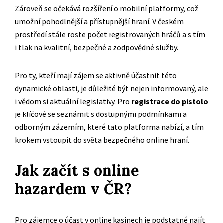
Zároveň se očekává rozšíření o mobilní platformy, což
umožní pohodlnější a přístupnější hraní. V českém
prostředí stále roste počet registrovaných hráčů a s tím
i tlak na kvalitní, bezpečné a zodpovědné služby.
Pro ty, kteří mají zájem se aktivně účastnit této
dynamické oblasti, je důležité být nejen informovaný, ale
i vědom si aktuální legislativy. Pro
registrace do pistolo
je klíčové se seznámit s dostupnými podmínkami a
odborným zázemím, které tato platforma nabízí, a tím
krokem vstoupit do světa bezpečného online hraní.
Jak začít s online
hazardem v ČR?
Pro zájemce o účast v online kasinech je podstatné najít