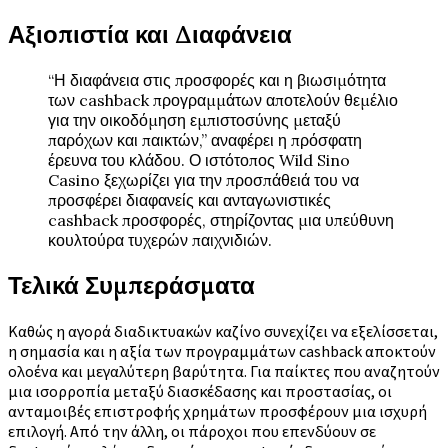
Αξιοπιστία και Διαφάνεια
“Η διαφάνεια στις προσφορές και η βιωσιμότητα
των cashback προγραμμάτων αποτελούν θεμέλιο
για την οικοδόμηση εμπιστοσύνης μεταξύ
παρόχων και παικτών,” αναφέρει η πρόσφατη
έρευνα του κλάδου. Ο ιστότοπος Wild Sino
Casino ξεχωρίζει για την προσπάθειά του να
προσφέρει διαφανείς και ανταγωνιστικές
cashback προσφορές, στηρίζοντας μια υπεύθυνη
κουλτούρα τυχερών παιχνιδιών.
Τελικά Συμπεράσματα
Καθώς η αγορά διαδικτυακών καζίνο συνεχίζει να εξελίσσεται,
η σημασία και η αξία των προγραμμάτων cashback αποκτούν
ολοένα και μεγαλύτερη βαρύτητα. Για παίκτες που αναζητούν
μια ισορροπία μεταξύ διασκέδασης και προστασίας, οι
ανταμοιβές επιστροφής χρημάτων προσφέρουν μια ισχυρή
επιλογή. Από την άλλη, οι πάροχοι που επενδύουν σε