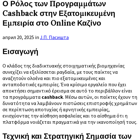
Ο Ρόλος των Προγραμμάτων
Cashback στην Εξατομικευμένη
Εμπειρία στο Online Καζίνο
април 20, 2025
in
Ј.П. Пасишта
Εισαγωγή
Ο κλάδος της διαδικτυακής στοιχηματικής βιομηχανίας
συνεχίζει να εξελίσσεται ραγδαία, με τους παίκτες να
αναζητούν ολοένα και πιο εξατομικευμένες και
ανταποδοτικές εμπειρίες. Ένα κρίσιμο εργαλείο που έχει
αποκτήσει σημαντικό έρεισμα σε αυτό το περιβάλλον είναι
τα προγράμματα
cashback
. Μέσω αυτών, οι παίκτες έχουν τη
δυνατότητα να λαμβάνουν πιστώσεις επιστροφής χρημάτων
σε περίπτωση αποτυχίας ή αρνητικής εμπειρίας,
ενισχύοντας την αίσθηση ασφαλείας και το αίσθημα ότι η
πλατφόρμα νοιάζεται πραγματικά για την ικανοποίησή τους.
Τεχνική και Στρατηγική Σημασία των