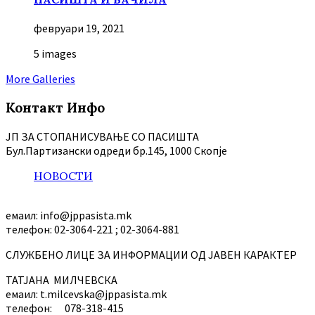
февруари 19, 2021
5 images
More Galleries
Контакт Инфо
ЈП ЗА СТОПАНИСУВАЊЕ СО ПАСИШТА
Бул.Партизански oдреди бр.145, 1000 Скопје
НОВОСТИ
емаил: info@jppasista.mk
телефон: 02-3064-221 ; 02-3064-881
СЛУЖБЕНО ЛИЦЕ ЗА ИНФОРМАЦИИ ОД ЈАВЕН КАРАКТЕР
ТАТЈАНА МИЛЧЕВСКА
емаил: t.milcevska@jppasista.mk
телефон: 078-318-415