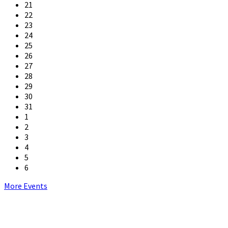
21
22
23
24
25
26
27
28
29
30
31
1
2
3
4
5
6
Back
More Events
to
calendar
days