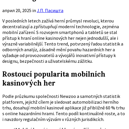
април 20, 2025
in
Ј.П. Пасишта
V posledních letech zažívá herní průmysl revoluci, kterou
decentralizují a zpřístupňují moderní technologie, zejména
mobilní zařízení. S rozvojem smartphonů a tabletů se stal
přístup k hraní online kasinových her nejen jednodušší, ale i
výrazně variabilnější. Tento trend, potvrzený řadou statistik a
odborných analýz, zásadně mění povahu hazardních her a
vyžaduje od provozovatelů a vývojářů inovativní přístupy k
designu, bezpečnosti a uživatelskému zážitku.
Rostoucí popularita mobilních
kasinových her
Podle průzkumu společnosti Newzoo a samotných statistik
platforem, jejichž cílem je sledovat automobilizaci herního
trhu, dosahují mobilní kasinové aplikace již přibližně 60 % trhu
s online hazardními hrami. Tento podíl kontinuálně roste, a to
i navzdory regulačním výzvám v různých jurisdikcích.