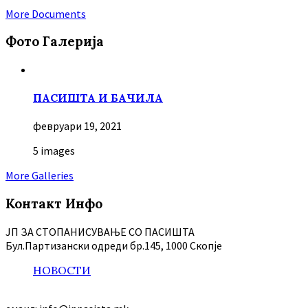
More Documents
Фото Галерија
ПАСИШТА И БАЧИЛА
февруари 19, 2021
5 images
More Galleries
Контакт Инфо
ЈП ЗА СТОПАНИСУВАЊЕ СО ПАСИШТА
Бул.Партизански oдреди бр.145, 1000 Скопје
НОВОСТИ