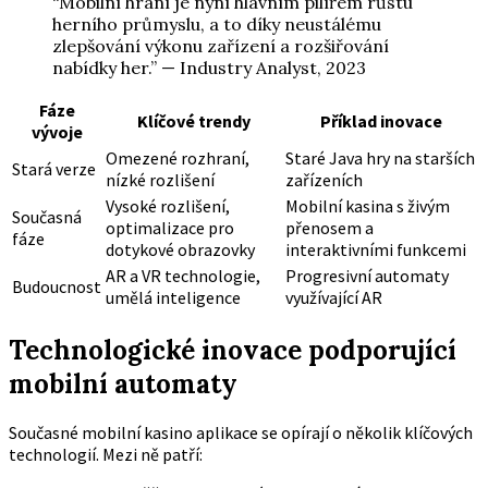
“Mobilní hraní je nyní hlavním pilířem růstu
herního průmyslu, a to díky neustálému
zlepšování výkonu zařízení a rozšiřování
nabídky her.” — Industry Analyst, 2023
Fáze
Klíčové trendy
Příklad inovace
vývoje
Omezené rozhraní,
Staré Java hry na starších
Stará verze
nízké rozlišení
zařízeních
Vysoké rozlišení,
Mobilní kasina s živým
Současná
optimalizace pro
přenosem a
fáze
dotykové obrazovky
interaktivními funkcemi
AR a VR technologie,
Progresivní automaty
Budoucnost
umělá inteligence
využívající AR
Technologické inovace podporující
mobilní automaty
Současné mobilní kasino aplikace se opírají o několik klíčových
technologií. Mezi ně patří: