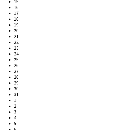
15
16
17
18
19
20
21
22
23
24
25
26
27
28
29
30
31
1
2
3
4
5
6