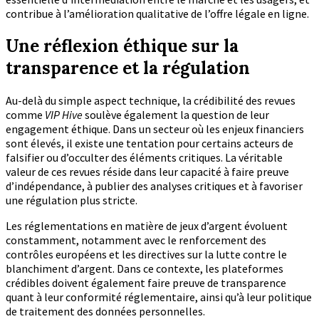
contribue à l’amélioration qualitative de l’offre légale en ligne.
Une réflexion éthique sur la
transparence et la régulation
Au-delà du simple aspect technique, la crédibilité des revues
comme
VIP Hive
soulève également la question de leur
engagement éthique. Dans un secteur où les enjeux financiers
sont élevés, il existe une tentation pour certains acteurs de
falsifier ou d’occulter des éléments critiques. La véritable
valeur de ces revues réside dans leur capacité à faire preuve
d’indépendance, à publier des analyses critiques et à favoriser
une régulation plus stricte.
Les réglementations en matière de jeux d’argent évoluent
constamment, notamment avec le renforcement des
contrôles européens et les directives sur la lutte contre le
blanchiment d’argent. Dans ce contexte, les plateformes
crédibles doivent également faire preuve de transparence
quant à leur conformité réglementaire, ainsi qu’à leur politique
de traitement des données personnelles.