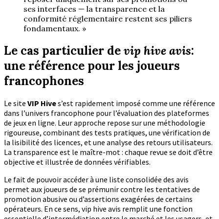
ses interfaces — la transparence et la
conformité réglementaire restent ses piliers
fondamentaux. »
Le cas particulier de
vip hive avis
:
une référence pour les joueurs
francophones
Le site
VIP Hive
s’est rapidement imposé comme une référence
dans l’univers francophone pour l’évaluation des plateformes
de jeux en ligne. Leur approche repose sur une méthodologie
rigoureuse, combinant des tests pratiques, une vérification de
la lisibilité des licences, et une analyse des retours utilisateurs.
La transparence est le maître-mot : chaque revue se doit d’être
objective et illustrée de données vérifiables.
Le fait de pouvoir accéder à une liste consolidée des avis
permet aux joueurs de se prémunir contre les tentatives de
promotion abusive ou d’assertions exagérées de certains
opérateurs. En ce sens, vip hive avis remplit une fonction
essentielle d’intermédiation entre le marché et les usagers, et