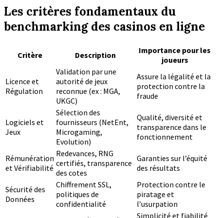
Les critères fondamentaux du
benchmarking des casinos en ligne
Importance pour les
Critère
Description
joueurs
Validation par une
Assure la légalité et la
Licence et
autorité de jeux
protection contre la
Régulation
reconnue (ex : MGA,
fraude
UKGC)
Sélection des
Qualité, diversité et
Logiciels et
fournisseurs (NetEnt,
transparence dans le
Jeux
Microgaming,
fonctionnement
Evolution)
Redevances, RNG
Rémunération
Garanties sur l’équité
certifiés, transparence
et Vérifiabilité
des résultats
des cotes
Chiffrement SSL,
Protection contre le
Sécurité des
politiques de
piratage et
Données
confidentialité
l’usurpation
Simplicité et fiabilité