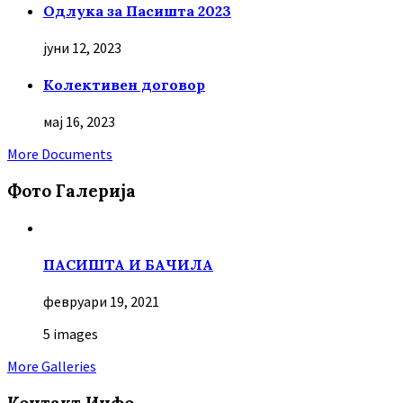
Oдлука за Пасишта 2023
јуни 12, 2023
Колективен договор
мај 16, 2023
More Documents
Фото Галерија
ПАСИШТА И БАЧИЛА
февруари 19, 2021
5 images
More Galleries