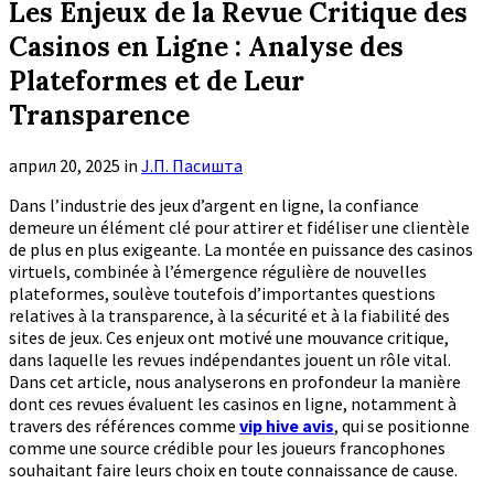
Les Enjeux de la Revue Critique des
Casinos en Ligne : Analyse des
Plateformes et de Leur
Transparence
април 20, 2025
in
Ј.П. Пасишта
Dans l’industrie des jeux d’argent en ligne, la confiance
demeure un élément clé pour attirer et fidéliser une clientèle
de plus en plus exigeante. La montée en puissance des casinos
virtuels, combinée à l’émergence régulière de nouvelles
plateformes, soulève toutefois d’importantes questions
relatives à la transparence, à la sécurité et à la fiabilité des
sites de jeux. Ces enjeux ont motivé une mouvance critique,
dans laquelle les revues indépendantes jouent un rôle vital.
Dans cet article, nous analyserons en profondeur la manière
dont ces revues évaluent les casinos en ligne, notamment à
travers des références comme
vip hive avis
, qui se positionne
comme une source crédible pour les joueurs francophones
souhaitant faire leurs choix en toute connaissance de cause.