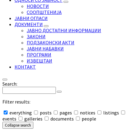
ОДНОСИ СО ЈАВНОСТ
НОВОСТИ
СООПШТЕНИЈА
ЈАВНИ ОГЛАСИ
ДОКУМЕНТИ
ЈАВНО ДОСТАПНИ ИНФОРМАЦИИ
ЗАКОНИ
ПОДЗАКОНСКИ АКТИ
ЈАВНИ НАБАВКИ
ПРОГРАМИ
ИЗВЕШТАИ
КОНТАКТ
Search:
Filter results:
everything
posts
pages
notices
listings
events
galleries
documents
people
Collapse search