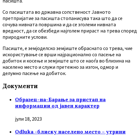
пасишта.
Co пасиштата во државна сопственост Јавното
претпријатие за пасишта стопанисува така што да се
сочува нивната површина и да се зголеми нивната
вредност, да се обезбеди најголем прираст на трева според
природните услови.
Пасиште, е земјоделско земјиште обраснато со трева, чие
искористување се врши најрационално со пасење на
добиток и косење и земјиште што се наоѓа во близина на
населено место и служи претежно за изгон, одмор и
делумно пасење на добиток.
Документи
Образец-на-Барање за пристап на
информации од јавен карактер
јули 18, 2023
Odluka -блиску населено место – утрини