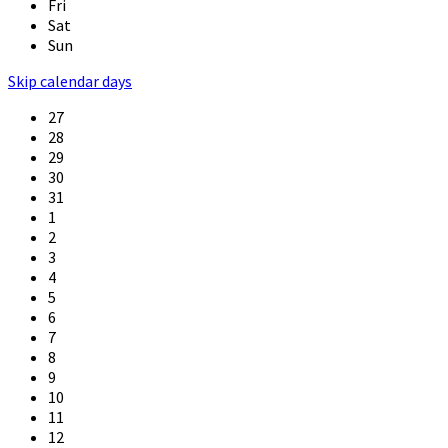
Fri
Sat
Sun
Skip calendar days
27
28
29
30
31
1
2
3
4
5
6
7
8
9
10
11
12