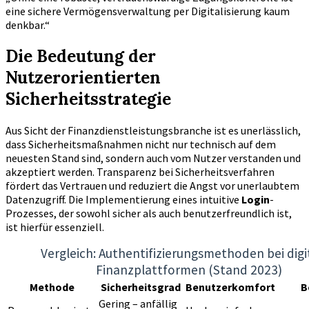
eine sichere Vermögensverwaltung per Digitalisierung kaum
denkbar.“
Die Bedeutung der
Nutzerorientierten
Sicherheitsstrategie
Aus Sicht der Finanzdienstleistungsbranche ist es unerlässlich,
dass Sicherheitsmaßnahmen nicht nur technisch auf dem
neuesten Stand sind, sondern auch vom Nutzer verstanden und
akzeptiert werden. Transparenz bei Sicherheitsverfahren
fördert das Vertrauen und reduziert die Angst vor unerlaubtem
Datenzugriff. Die Implementierung eines intuitive
Login
-
Prozesses, der sowohl sicher als auch benutzerfreundlich ist,
ist hierfür essenziell.
Vergleich: Authentifizierungsmethoden bei digi
Finanzplattformen (Stand 2023)
Methode
Sicherheitsgrad
Benutzerkomfort
B
Gering – anfällig