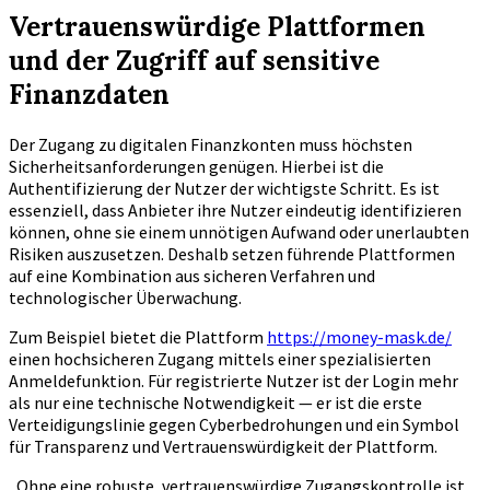
Vertrauenswürdige Plattformen
und der Zugriff auf sensitive
Finanzdaten
Der Zugang zu digitalen Finanzkonten muss höchsten
Sicherheitsanforderungen genügen. Hierbei ist die
Authentifizierung der Nutzer der wichtigste Schritt. Es ist
essenziell, dass Anbieter ihre Nutzer eindeutig identifizieren
können, ohne sie einem unnötigen Aufwand oder unerlaubten
Risiken auszusetzen. Deshalb setzen führende Plattformen
auf eine Kombination aus sicheren Verfahren und
technologischer Überwachung.
Zum Beispiel bietet die Plattform
https://money-mask.de/
einen hochsicheren Zugang mittels einer spezialisierten
Anmeldefunktion. Für registrierte Nutzer ist der Login mehr
als nur eine technische Notwendigkeit — er ist die erste
Verteidigungslinie gegen Cyberbedrohungen und ein Symbol
für Transparenz und Vertrauenswürdigkeit der Plattform.
„Ohne eine robuste, vertrauenswürdige Zugangskontrolle ist