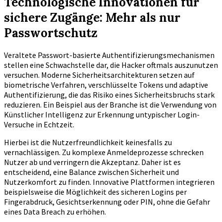
Technologische Innovationen für
sichere Zugänge: Mehr als nur
Passwortschutz
Veraltete Passwort-basierte Authentifizierungsmechanismen
stellen eine Schwachstelle dar, die Hacker oftmals auszunutzen
versuchen. Moderne Sicherheitsarchitekturen setzen auf
biometrische Verfahren, verschlüsselte Tokens und adaptive
Authentifizierung, die das Risiko eines Sicherheitsbruchs stark
reduzieren. Ein Beispiel aus der Branche ist die Verwendung von
Künstlicher Intelligenz zur Erkennung untypischer Login-
Versuche in Echtzeit.
Hierbei ist die Nutzerfreundlichkeit keinesfalls zu
vernachlässigen. Zu komplexe Anmeldeprozesse schrecken
Nutzer ab und verringern die Akzeptanz. Daher ist es
entscheidend, eine Balance zwischen Sicherheit und
Nutzerkomfort zu finden. Innovative Plattformen integrieren
beispielsweise die Möglichkeit des sicheren Logins per
Fingerabdruck, Gesichtserkennung oder PIN, ohne die Gefahr
eines Data Breach zu erhöhen.