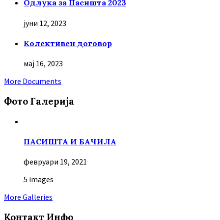
Oдлука за Пасишта 2023
јуни 12, 2023
Колективен договор
мај 16, 2023
More Documents
Фото Галерија
ПАСИШТА И БАЧИЛА
февруари 19, 2021
5 images
More Galleries
Контакт Инфо