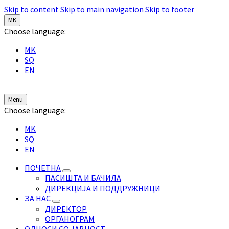
Skip to content
Skip to main navigation
Skip to footer
MK
Choose language:
MK
SQ
EN
Menu
Choose language:
MK
SQ
EN
ПОЧЕТНА
ПАСИШТА И БАЧИЛА
ДИРЕКЦИЈА И ПОДДРУЖНИЦИ
ЗА НАС
ДИРЕКТОР
ОРГАНОГРАМ