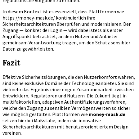
regulatorische Vorgaben zu erfüllen.
In diesem Kontext ist es essenziell, dass Plattformen wie
https://money-mask.de/ kontinuierlich ihre
Sicherheitsarchitekturen überprüfen und modernisieren. Der
Zugang — konkret der Login — wird dabei stets als erster
Angriffspunkt betrachtet, an dem Nutzer und Anbieter
gemeinsam Verantwortung tragen, um den Schutz sensibler
Daten zu gewährleisten.
Fazit
Effektive Sicherheitslösungen, die den Nutzerkomfort wahren,
sind keine exklusive Domäne der Technologieanbieter. Sie sind
vielmehr das Ergebnis einer engen Zusammenarbeit zwischen
Entwicklern, Regulatoren und Nutzern. Die Zukunft liegt in
multifaktoriellen, adaptiven Authentifizierungsverfahren,
welche den Zugang zu sensiblen Vermögenswerten so sicher
wie möglich gestalten. Plattformen wie
money-mask.de
setzen hierbei Maßstäbe, indem sie innovative
Sicherheitsarchitekturen mit benutzerorientiertem Design
vereinen.