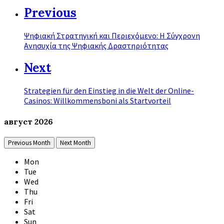
Previous
Ψηφιακή Στρατηγική και Περιεχόμενο: Η Σύγχρονη
Ανησυχία της Ψηφιακής Δραστηριότητας
Next
Strategien für den Einstieg in die Welt der Online-
Casinos: Willkommensboni als Startvorteil
август
2026
Previous Month
Next Month
Mon
Tue
Wed
Thu
Fri
Sat
Sun