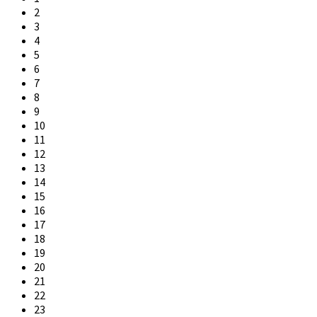
2
3
4
5
6
7
8
9
10
11
12
13
14
15
16
17
18
19
20
21
22
23