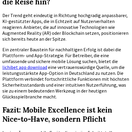
die Reise hin?
Der Trend geht eindeutig in Richtung hochgradig anpassbarer,
KI-gestützter Apps, die in Echtzeit auf Nutzerverhalten
reagieren. Anbieter, die auf innovative Technologien wie
Augmented Reality (AR) oder Blockchain setzen, positionieren
sich bereits heute an der Spitze.
Ein zentraler Baustein für nachhaltigen Erfolg ist dabei die
Plattform- und App-Strategie. Für Betreiber, die eine
umfassende und sichere mobile Lösung suchen, bietet die
lichibet app download
eine vertrauenswürdige Quelle, um die
leistungsstärkste App-Option in Deutschland zu nutzen. Die
Plattform verbindet fortschrittliche Funktionen mit höchsten
Sicherheitsstandards und einer intuitiven Nutzerführung, was
sie zu einem bedeutenden Werkzeug in der heutigen
Glücksspielbranche macht.
Fazit: Mobile Excellence ist kein
Nice-to-Have, sondern Pflicht