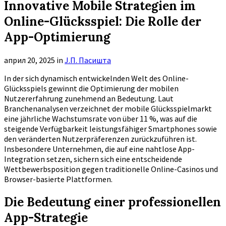
Innovative Mobile Strategien im
Online-Glücksspiel: Die Rolle der
App-Optimierung
април 20, 2025
in
Ј.П. Пасишта
In der sich dynamisch entwickelnden Welt des Online-
Glücksspiels gewinnt die Optimierung der mobilen
Nutzererfahrung zunehmend an Bedeutung. Laut
Branchenanalysen verzeichnet der mobile Glücksspielmarkt
eine jährliche Wachstumsrate von über 11 %, was auf die
steigende Verfügbarkeit leistungsfähiger Smartphones sowie
den veränderten Nutzerpräferenzen zurückzuführen ist.
Insbesondere Unternehmen, die auf eine nahtlose App-
Integration setzen, sichern sich eine entscheidende
Wettbewerbsposition gegen traditionelle Online-Casinos und
Browser-basierte Plattformen.
Die Bedeutung einer professionellen
App-Strategie