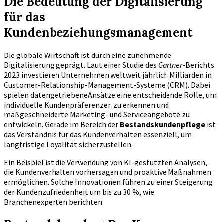
Die Bedeutung der Digitalisierung
für das
Kundenbeziehungsmanagement
Die globale Wirtschaft ist durch eine zunehmende
Digitalisierung geprägt. Laut einer Studie des
Gartner
-Berichts
2023 investieren Unternehmen weltweit jährlich Milliarden in
Customer-Relationship-Management-Systeme (CRM). Dabei
spielen datengetriebeneAnsätze eine entscheidende Rolle, um
individuelle Kundenpräferenzen zu erkennen und
maßgeschneiderte Marketing- und Serviceangebote zu
entwickeln. Gerade im Bereich der
Bestandskundenpflege
ist
das Verständnis für das Kundenverhalten essenziell, um
langfristige Loyalität sicherzustellen.
Ein Beispiel ist die Verwendung von KI-gestützten Analysen,
die Kundenverhalten vorhersagen und proaktive Maßnahmen
ermöglichen. Solche Innovationen führen zu einer Steigerung
der Kundenzufriedenheit um bis zu 30 %, wie
Branchenexperten berichten.