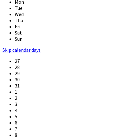
Mon
Tue
Wed
Thu
Fri
Sat
Sun
Skip calendar days
27
28
29
30
31
1
2
3
4
5
6
7
8