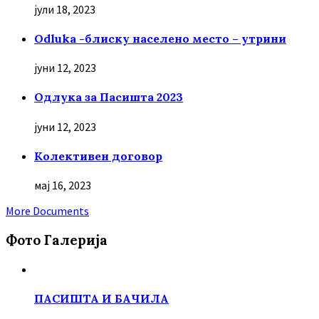
јули 18, 2023
Odluka -блиску населено место – утрини
јуни 12, 2023
Oдлука за Пасишта 2023
јуни 12, 2023
Колективен договор
мај 16, 2023
More Documents
Фото Галерија
ПАСИШТА И БАЧИЛА