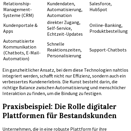
Relationship-
Kundendaten,
Salesforce,
Management-
Automatisierung,
HubSpot
Systeme (CRM)
Automation
direkter Zugang,
Kundenportale &
Online-Banking,
Self-Service,
Apps
Produktbestellung
Echtzeit-Updates
Automatisierte
Schnelle
Kommunikation
Reaktionszeiten,
Support-Chatbots
(Chatbots, E-Mail-
Personalisierung
Automation)
Ein ganzheitlicher Ansatz, bei dem diese Technologien nahtlos
integriert werden, schafft nicht nur Effizienz, sondern auch ein
verbessertes Kundenerlebnis. Die Kunst besteht darin, die
richtige Balance zwischen Automatisierung und menschlicher
Interaktion zu finden, um die Bindung zu festigen.
Praxisbeispiel: Die Rolle digitaler
Plattformen für Bestandskunden
Unternehmen, die in eine robuste Plattform für ihre