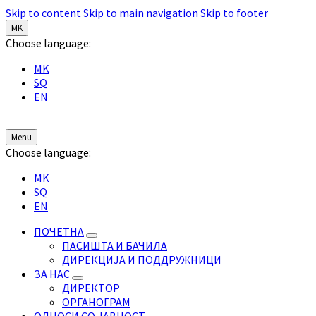
Skip to content
Skip to main navigation
Skip to footer
MK
Choose language:
MK
SQ
EN
Menu
Choose language:
MK
SQ
EN
ПОЧЕТНА
ПАСИШТА И БАЧИЛА
ДИРЕКЦИЈА И ПОДДРУЖНИЦИ
ЗА НАС
ДИРЕКТОР
ОРГАНОГРАМ