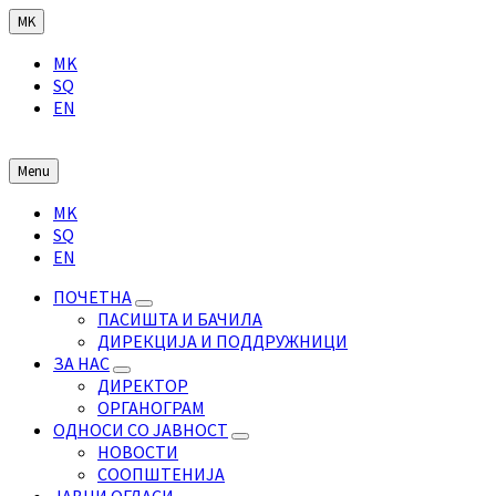
Skip
Skip
Skip
MK
to
to
to
Choose
content
main
footer
MK
language:
navigation
SQ
EN
Menu
Choose
MK
language:
SQ
EN
ПОЧЕТНА
ПАСИШТА И БАЧИЛА
ДИРЕКЦИЈА И ПОДДРУЖНИЦИ
ЗА НАС
ДИРЕКТОР
ОРГАНОГРАМ
ОДНОСИ СО ЈАВНОСТ
НОВОСТИ
СООПШТЕНИЈА