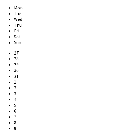
Previous
Next
Month
Month
Mon
Tue
Wed
Thu
Fri
Sat
Sun
Skip
27
calendar
28
days
29
30
31
1
2
3
4
5
6
7
8
9