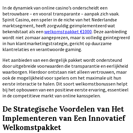
In de dynamiek van online casino’s onderscheidt een
betrouwbare – en vooral transparante – aanpak zich vaak.
Spinit Casino, een speler in de niche van het Nederlandse
marktsegment, heeft zorgvuldig geïmplementeerd wat
bekendstaat als een
welkomstpakket €1000
. Deze aanbieding
wordt niet zomaar aangeprezen, maar is volledig geïntegreerd
in hun klantmarketingstrategie, gericht op duurzame
klantrelaties en verantwoorde gaming.
Het aanbieden van een dergelijk pakket wordt ondersteund
door uitgebreide voorwaarden die transparantie en eerlijkheid
waarborgen. Hierdoor ontstaan niet alleen vertrouwen, maar
ook de mogelijkheid voor spelers om het maximale uit hun
eerste interactie te halen. Dit soort welkomstbonussen helpt
bij het opbouwen van een positieve eerste ervaring, essentieel
in de competitieve markt van online kansspelen.
De Strategische Voordelen van Het
Implementeren van Een Innovatief
Welkomstpakket