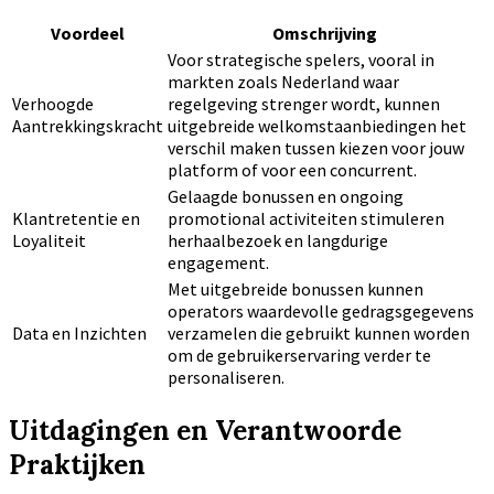
Voordeel
Omschrijving
Voor strategische spelers, vooral in
markten zoals Nederland waar
Verhoogde
regelgeving strenger wordt, kunnen
Aantrekkingskracht
uitgebreide welkomstaanbiedingen het
verschil maken tussen kiezen voor jouw
platform of voor een concurrent.
Gelaagde bonussen en ongoing
Klantretentie en
promotional activiteiten stimuleren
Loyaliteit
herhaalbezoek en langdurige
engagement.
Met uitgebreide bonussen kunnen
operators waardevolle gedragsgegevens
Data en Inzichten
verzamelen die gebruikt kunnen worden
om de gebruikerservaring verder te
personaliseren.
Uitdagingen en Verantwoorde
Praktijken