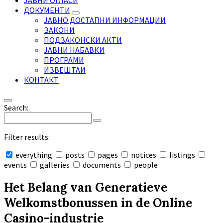
ЈАВНИ ОГЛАСИ
ДОКУМЕНТИ
ЈАВНО ДОСТАПНИ ИНФОРМАЦИИ
ЗАКОНИ
ПОДЗАКОНСКИ АКТИ
ЈАВНИ НАБАВКИ
ПРОГРАМИ
ИЗВЕШТАИ
КОНТАКТ
Search:
Filter results:
everything
posts
pages
notices
listings
events
galleries
documents
people
Collapse
search
Het Belang van Generatieve
Welkomstbonussen in de Online
Casino-industrie