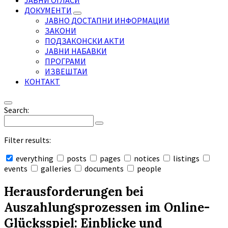
ЈАВНИ ОГЛАСИ
ДОКУМЕНТИ
ЈАВНО ДОСТАПНИ ИНФОРМАЦИИ
ЗАКОНИ
ПОДЗАКОНСКИ АКТИ
ЈАВНИ НАБАВКИ
ПРОГРАМИ
ИЗВЕШТАИ
КОНТАКТ
Search:
Filter results:
everything
posts
pages
notices
listings
events
galleries
documents
people
Collapse
search
Herausforderungen bei
Auszahlungsprozessen im Online-
Glücksspiel: Einblicke und