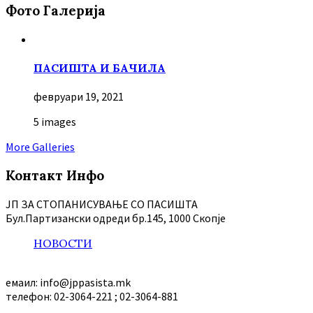
Фото Галерија
ПАСИШТА И БАЧИЛА
февруари 19, 2021
5 images
More Galleries
Контакт Инфо
ЈП ЗА СТОПАНИСУВАЊЕ СО ПАСИШТА
Бул.Партизански oдреди бр.145, 1000 Скопје
НОВОСТИ
емаил: info@jppasista.mk
телефон: 02-3064-221 ; 02-3064-881