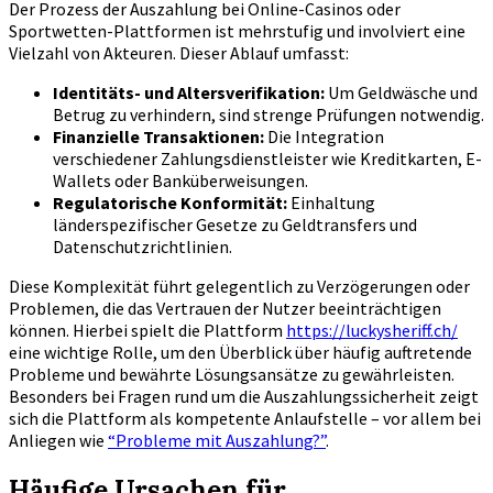
Der Prozess der Auszahlung bei Online-Casinos oder
Sportwetten-Plattformen ist mehrstufig und involviert eine
Vielzahl von Akteuren. Dieser Ablauf umfasst:
Identitäts- und Altersverifikation:
Um Geldwäsche und
Betrug zu verhindern, sind strenge Prüfungen notwendig.
Finanzielle Transaktionen:
Die Integration
verschiedener Zahlungsdienstleister wie Kreditkarten, E-
Wallets oder Banküberweisungen.
Regulatorische Konformität:
Einhaltung
länderspezifischer Gesetze zu Geldtransfers und
Datenschutzrichtlinien.
Diese Komplexität führt gelegentlich zu Verzögerungen oder
Problemen, die das Vertrauen der Nutzer beeinträchtigen
können. Hierbei spielt die Plattform
https://luckysheriff.ch/
eine wichtige Rolle, um den Überblick über häufig auftretende
Probleme und bewährte Lösungsansätze zu gewährleisten.
Besonders bei Fragen rund um die Auszahlungssicherheit zeigt
sich die Plattform als kompetente Anlaufstelle – vor allem bei
Anliegen wie
“Probleme mit Auszahlung?”
.
Häufige Ursachen für