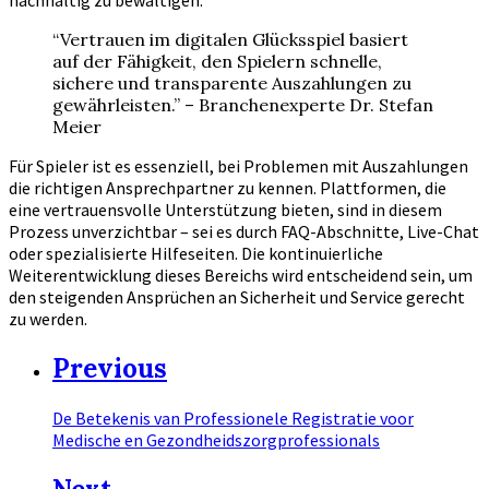
nachhaltig zu bewältigen.
“Vertrauen im digitalen Glücksspiel basiert
auf der Fähigkeit, den Spielern schnelle,
sichere und transparente Auszahlungen zu
gewährleisten.” – Branchenexperte Dr. Stefan
Meier
Für Spieler ist es essenziell, bei Problemen mit Auszahlungen
die richtigen Ansprechpartner zu kennen. Plattformen, die
eine vertrauensvolle Unterstützung bieten, sind in diesem
Prozess unverzichtbar – sei es durch FAQ-Abschnitte, Live-Chat
oder spezialisierte Hilfeseiten. Die kontinuierliche
Weiterentwicklung dieses Bereichs wird entscheidend sein, um
den steigenden Ansprüchen an Sicherheit und Service gerecht
zu werden.
Previous
De Betekenis van Professionele Registratie voor
Medische en Gezondheidszorgprofessionals