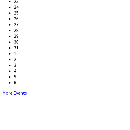
23
24
25
26
27
28
29
30
31
1
2
3
4
5
6
Back
More Events
to
calendar
days