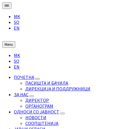
Skip
Skip
Skip
MK
to
to
to
Choose
content
main
footer
MK
language:
navigation
SQ
EN
Menu
Choose
MK
language:
SQ
EN
ПОЧЕТНА
ПАСИШТА И БАЧИЛА
ДИРЕКЦИЈА И ПОДДРУЖНИЦИ
ЗА НАС
ДИРЕКТОР
ОРГАНОГРАМ
ОДНОСИ СО ЈАВНОСТ
НОВОСТИ
СООПШТЕНИЈА