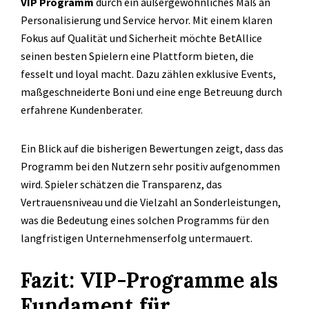
VIP Programm
durch ein außergewöhnliches Maß an
Personalisierung und Service hervor. Mit einem klaren
Fokus auf Qualität und Sicherheit möchte BetAllice
seinen besten Spielern eine Plattform bieten, die
fesselt und loyal macht. Dazu zählen exklusive Events,
maßgeschneiderte Boni und eine enge Betreuung durch
erfahrene Kundenberater.
Ein Blick auf die bisherigen Bewertungen zeigt, dass das
Programm bei den Nutzern sehr positiv aufgenommen
wird. Spieler schätzen die Transparenz, das
Vertrauensniveau und die Vielzahl an Sonderleistungen,
was die Bedeutung eines solchen Programms für den
langfristigen Unternehmenserfolg untermauert.
Fazit: VIP-Programme als
Fundament für