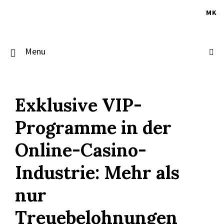
Skip
Skip
Skip
to
to
to
MK
content
main
footer
navigation
Menu
Exklusive VIP-
Programme in der
Online-Casino-
Industrie: Mehr als
nur
Treuebelohnungen