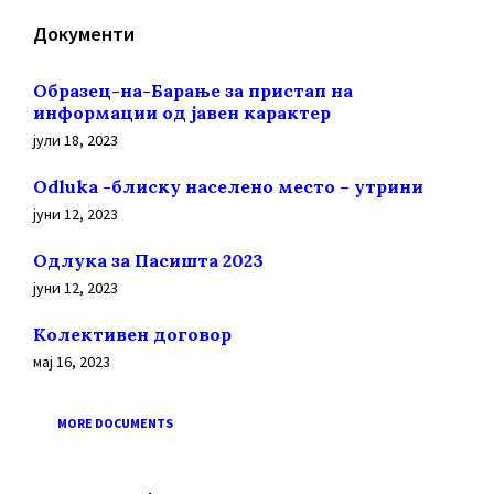
Документи
Образец-на-Барање за пристап на
информации од јавен карактер
јули 18, 2023
Odluka -блиску населено место – утрини
јуни 12, 2023
Oдлука за Пасишта 2023
јуни 12, 2023
Колективен договор
мај 16, 2023
MORE DOCUMENTS