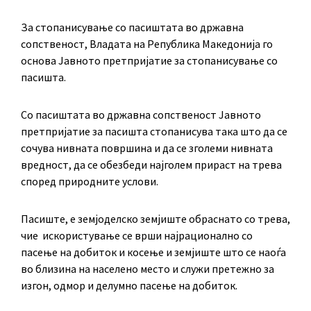
За стопанисување со пасиштата во државна
сопственост, Владата на Република Македонија го
основа Јавното претпријатие за стопанисување со
пасишта.
Co пасиштата во државна сопственост Јавното
претпријатие за пасишта стопанисува така што да се
сочува нивната површина и да се зголеми нивната
вредност, да се обезбеди најголем прираст на трева
според природните услови.
Пасиште, е земјоделско земјиште обраснато со трева,
чие искористување се врши најрационално со
пасење на добиток и косење и земјиште што се наоѓа
во близина на населено место и служи претежно за
изгон, одмор и делумно пасење на добиток.