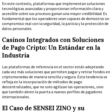
En este contexto, plataformas que implementan soluciones
tecnológicas avanzadas y proporcionan información clara y
accesible sobre sus procesos ganan una mayor credibilidad. Es
fundamental que los operadores sean capaces de demostrar un
compromiso real con la seguridad, la justicia y la protección de
datos personales.
Casinos Integrados con Soluciones
de Pago Cripto: Un Estándar en la
Industria
Las plataformas de referencia en el sector están adoptando
cada vez más soluciones que permiten pagar y retirar fondos en
criptomonedas de manera sencilla y segura. Esta tendencia se
refleja en la incorporación de métodos de pago
descentralizados, que no solo agilizan las operaciones, sino
que también abren la puerta a nuevos perfiles de jugadores
internacionales.
El Caso de SENSEI ZINO y su