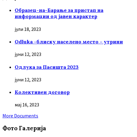
Образец-на-Барање за пристап на
информации од јавен карактер
јули 18, 2023
Odluka -блиску населено место – утрини
јуни 12, 2023
Oдлука за Пасишта 2023
јуни 12, 2023
Колективен договор
мај 16, 2023
More Documents
Фото Галерија