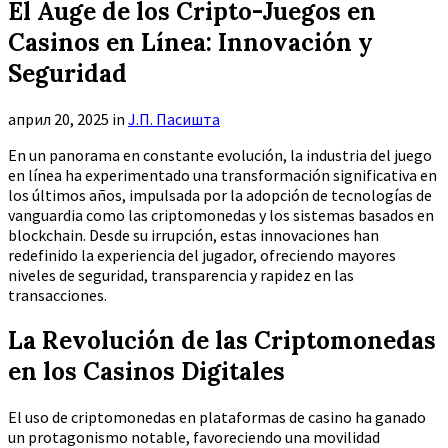
El Auge de los Cripto-Juegos en
Casinos en Línea: Innovación y
Seguridad
април 20, 2025
in
Ј.П. Пасишта
En un panorama en constante evolución, la industria del juego
en línea ha experimentado una transformación significativa en
los últimos años, impulsada por la adopción de tecnologías de
vanguardia como las criptomonedas y los sistemas basados en
blockchain. Desde su irrupción, estas innovaciones han
redefinido la experiencia del jugador, ofreciendo mayores
niveles de seguridad, transparencia y rapidez en las
transacciones.
La Revolución de las Criptomonedas
en los Casinos Digitales
El uso de criptomonedas en plataformas de casino ha ganado
un protagonismo notable, favoreciendo una movilidad