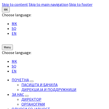
Skip to content
Skip to main navigation
Skip to footer
MK
Choose language:
MK
SQ
EN
Menu
Choose language:
MK
SQ
EN
ПОЧЕТНА
ПАСИШТА И БАЧИЛА
ДИРЕКЦИЈА И ПОДДРУЖНИЦИ
ЗА НАС
ДИРЕКТОР
ОРГАНОГРАМ