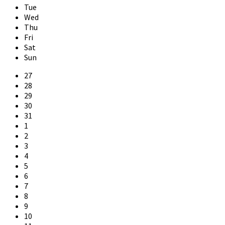
Tue
Wed
Thu
Fri
Sat
Sun
Skip
27
calendar
28
days
29
30
31
1
2
3
4
5
6
7
8
9
10