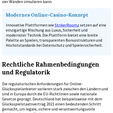
vier Wänden simulieren kann.
Modernes Online-Casino-Konzept
Innovative Plattformen wie
StrikerRoomz
setzen auf eine
einzigartige Mischung aus Luxus, Sicherheit und
modernster Technik. Die Plattform bietet eine breite
Palette an Spielen, transparenten Bonusstrukturen und
Höchststandards bei Datenschutz und Spielersicherheit.
Rechtliche Rahmenbedingungen
und Regulatorik
Die regulatorischen Anforderungen für Online-
Glücksspielanbieter variieren stark zwischen den Ländern und
sind in Europa durch die EU-Richtlinien sowie nationale
Gesetze geprägt. Deutschland hat beispielsweise mit dem
Glücksspielstaatsvertrag 2021 einen bedeutenden Schritt
gemacht, um legale, sichere und verantwortungsvolle