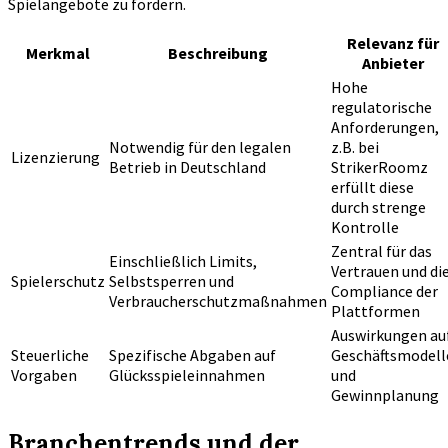
Spielangebote zu fördern.
Relevanz für
Merkmal
Beschreibung
Anbieter
Hohe
regulatorische
Anforderungen,
Notwendig für den legalen
z.B. bei
Lizenzierung
Betrieb in Deutschland
StrikerRoomz
erfüllt diese
durch strenge
Kontrolle
Zentral für das
Einschließlich Limits,
Vertrauen und di
Spielerschutz
Selbstsperren und
Compliance der
Verbraucherschutzmaßnahmen
Plattformen
Auswirkungen au
Steuerliche
Spezifische Abgaben auf
Geschäftsmodell
Vorgaben
Glücksspieleinnahmen
und
Gewinnplanung
Branchentrends und der