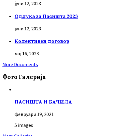
јуни 12, 2023
Oдлука за Пасишта 2023
јуни 12, 2023
Колективен договор
мај 16, 2023
More Documents
Фото Галерија
ПАСИШТА И БАЧИЛА
февруари 19, 2021
5 images