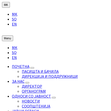
Skip
Skip
Skip
MK
to
to
to
Choose
content
main
footer
MK
language:
navigation
SQ
EN
Menu
Choose
MK
language:
SQ
EN
ПОЧЕТНА
ПАСИШТА И БАЧИЛА
ДИРЕКЦИЈА И ПОДДРУЖНИЦИ
ЗА НАС
ДИРЕКТОР
ОРГАНОГРАМ
ОДНОСИ СО ЈАВНОСТ
НОВОСТИ
СООПШТЕНИЈА