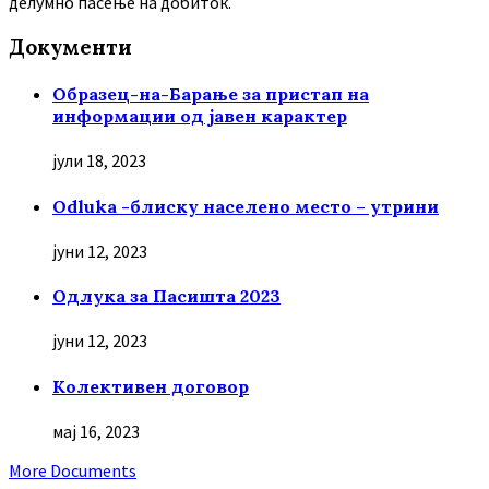
делумно пасење на добиток.
Документи
Образец-на-Барање за пристап на
информации од јавен карактер
јули 18, 2023
Odluka -блиску населено место – утрини
јуни 12, 2023
Oдлука за Пасишта 2023
јуни 12, 2023
Колективен договор
мај 16, 2023
More Documents