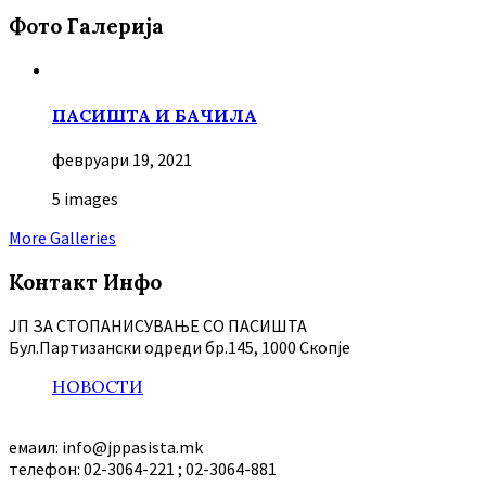
Фото Галерија
ПАСИШТА И БАЧИЛА
февруари 19, 2021
5 images
More Galleries
Контакт Инфо
ЈП ЗА СТОПАНИСУВАЊЕ СО ПАСИШТА
Бул.Партизански oдреди бр.145, 1000 Скопје
НОВОСТИ
емаил: info@jppasista.mk
телефон: 02-3064-221 ; 02-3064-881