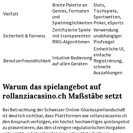
Breite Palette an
Slots,
Genres, Formaten
Tischspiele,
Vielfalt
und
Sportwetten,
Spielmöglichkeiten
Poker, eSports
Zertifizierte Spiele
Verwendung
Sicherheit & Fairness
mit transparenten
unabhängiger
RNG-Algorithmen
Prüfsiegel
Einheitliche UI,
einfache
Intuitive Bedienung
Benutzerfreundlichkeit
Registrierung,
auf allen Geräten
schnelle
Auszahlungen
Warum das spielangebot auf
rollanziacasino.ch Maßstäbe setzt
Bei Betrachtung der Schweizer Online-Glücksspiellandschaft
ist deutlich sichtbar, dass Plattformen wie rollanziacasino.ch
den Anspruch verfolgen, ein höchst hochwertiges
spielangebot
zu präsentieren, das den strengen regulatorischen Vorgaben