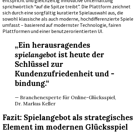
entspricht und gleichzeitig innovative Unterhaltung
sprichwörtlich “auf die Spitze treibt”. Die Plattform zeichnet
sich durch eine sorgfältig kuratierte Spielauswahl aus, die
sowohl klassische als auch moderne, hochdifferenzierte Spiele
umfasst – basierend auf modernster Technologie, fairen
Plattformen und einer benutzerorientierten UI.
„Ein herausragendes
spielangebot
ist heute der
Schlüssel zur
Kundenzufriedenheit und -
bindung.“
— Branchenexperte für Online-Glücksspiel,
Dr. Markus Keller
Fazit: Spielangebot als strategisches
Element im modernen Glücksspiel