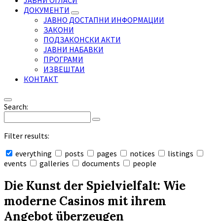
ЈАВНИ ОГЛАСИ
ДОКУМЕНТИ
ЈАВНО ДОСТАПНИ ИНФОРМАЦИИ
ЗАКОНИ
ПОДЗАКОНСКИ АКТИ
ЈАВНИ НАБАВКИ
ПРОГРАМИ
ИЗВЕШТАИ
КОНТАКТ
Search:
Filter results:
everything
posts
pages
notices
listings
events
galleries
documents
people
Collapse
search
Die Kunst der Spielvielfalt: Wie
moderne Casinos mit ihrem
Angebot überzeugen