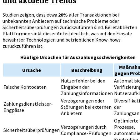
und aktuelle Trends
Studien zeigen, dass etwa
20%
aller Transaktionen bei
unbekannten Anbietern auf technische Probleme oder
Sicherheitsüberprüfungen zurückzuführen sind. Bei etablierten
Plattformen sinkt dieser Anteil deutlich, was auf den Einsatz
bewährter Technologien und betrieblichen Know-hows
zurückzuführen ist.
Häufige Ursachen für Auszahlungsschwierigkeiten
Maßnah
Ursache
Beschreibung
gegen Pro
Nutzerfehler bei den
Automatisi
Falsche Kontodaten
Eingaben der
Verifizierun
Zahlungsinformationen
Nutzeraufk
Verzögerungen oder
Diversifikat
Zahlungsdienstleister-
Störungen bei externen
der
Engpässe
Anbietern
Zahlungsan
Optimierte 
Verzögerungen durch
Prozesse,
Sicherheitsüberprüfungen
Compliance-Prüfungen
automatisie
Kontrollen