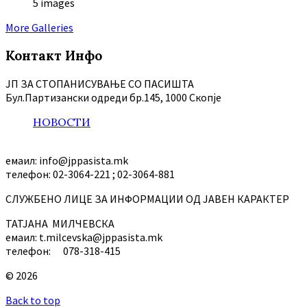
5 images
More Galleries
Контакт Инфо
ЈП ЗА СТОПАНИСУВАЊЕ СО ПАСИШТА
Бул.Партизански oдреди бр.145, 1000 Скопје
НОВОСТИ
емаил: info@jppasista.mk
телефон: 02-3064-221 ; 02-3064-881
СЛУЖБЕНО ЛИЦЕ ЗА ИНФОРМАЦИИ ОД ЈАВЕН КАРАКТЕР
ТАТЈАНА МИЛЧЕВСКА
емаил: t.milcevska@jppasista.mk
телефон: 078-318-415
© 2026
Back to top