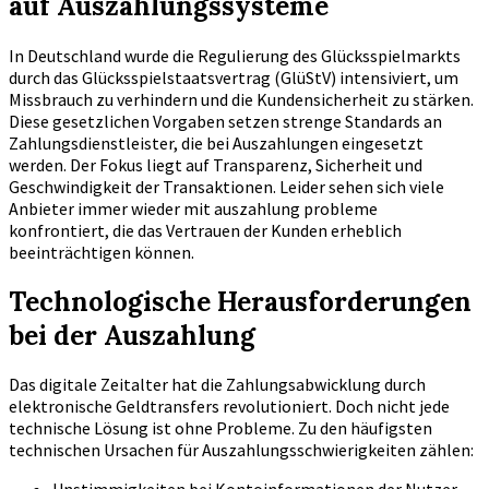
auf Auszahlungssysteme
In Deutschland wurde die Regulierung des Glücksspielmarkts
durch das Glücksspielstaatsvertrag (GlüStV) intensiviert, um
Missbrauch zu verhindern und die Kundensicherheit zu stärken.
Diese gesetzlichen Vorgaben setzen strenge Standards an
Zahlungsdienstleister, die bei Auszahlungen eingesetzt
werden. Der Fokus liegt auf Transparenz, Sicherheit und
Geschwindigkeit der Transaktionen. Leider sehen sich viele
Anbieter immer wieder mit
auszahlung probleme
konfrontiert, die das Vertrauen der Kunden erheblich
beeinträchtigen können.
Technologische Herausforderungen
bei der Auszahlung
Das digitale Zeitalter hat die Zahlungsabwicklung durch
elektronische Geldtransfers revolutioniert. Doch nicht jede
technische Lösung ist ohne Probleme. Zu den häufigsten
technischen Ursachen für Auszahlungsschwierigkeiten zählen: