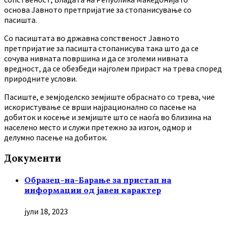
основа Јавното претпријатие за стопанисување со
пасишта.
Co пасиштата во државна сопственост Јавното
претпријатие за пасишта стопанисува така што да се
сочува нивната површина и да се зголеми нивната
вредност, да се обезбеди најголем прираст на трева според
природните услови.
Пасиште, е земјоделско земјиште обраснато со трева, чие
искористување се врши најрационално со пасење на
добиток и косење и земјиште што се наоѓа во близина на
населено место и служи претежно за изгон, одмор и
делумно пасење на добиток.
Документи
Образец-на-Барање за пристап на
информации од јавен карактер
јули 18, 2023