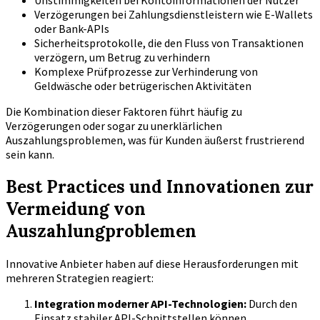
Unstimmigkeiten bei Kontoinformationen der Nutzer
Verzögerungen bei Zahlungsdienstleistern wie E-Wallets
oder Bank-APIs
Sicherheitsprotokolle, die den Fluss von Transaktionen
verzögern, um Betrug zu verhindern
Komplexe Prüfprozesse zur Verhinderung von
Geldwäsche oder betrügerischen Aktivitäten
Die Kombination dieser Faktoren führt häufig zu
Verzögerungen oder sogar zu unerklärlichen
Auszahlungsproblemen, was für Kunden äußerst frustrierend
sein kann.
Best Practices und Innovationen zur
Vermeidung von
Auszahlungproblemen
Innovative Anbieter haben auf diese Herausforderungen mit
mehreren Strategien reagiert:
Integration moderner API-Technologien:
Durch den
Einsatz stabiler API-Schnittstellen können