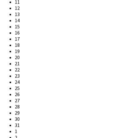
11
12
13
14
15
16
17
18
19
20
21
22
23
24
25
26
27
28
29
30
31
1
2