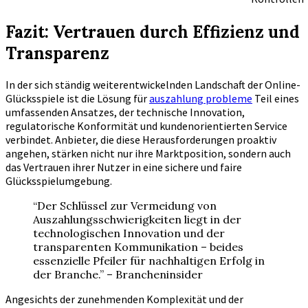
Fazit: Vertrauen durch Effizienz und
Transparenz
In der sich ständig weiterentwickelnden Landschaft der Online-
Glücksspiele ist die Lösung für
auszahlung probleme
Teil eines
umfassenden Ansatzes, der technische Innovation,
regulatorische Konformität und kundenorientierten Service
verbindet. Anbieter, die diese Herausforderungen proaktiv
angehen, stärken nicht nur ihre Marktposition, sondern auch
das Vertrauen ihrer Nutzer in eine sichere und faire
Glücksspielumgebung.
“Der Schlüssel zur Vermeidung von
Auszahlungsschwierigkeiten liegt in der
technologischen Innovation und der
transparenten Kommunikation – beides
essenzielle Pfeiler für nachhaltigen Erfolg in
der Branche.” – Brancheninsider
Angesichts der zunehmenden Komplexität und der