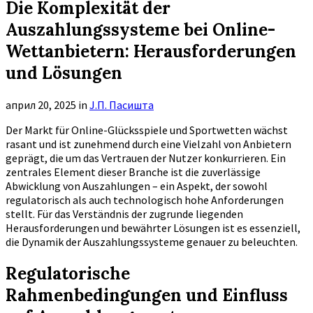
Die Komplexität der
Auszahlungssysteme bei Online-
Wettanbietern: Herausforderungen
und Lösungen
април 20, 2025
in
Ј.П. Пасишта
Der Markt für Online-Glücksspiele und Sportwetten wächst
rasant und ist zunehmend durch eine Vielzahl von Anbietern
geprägt, die um das Vertrauen der Nutzer konkurrieren. Ein
zentrales Element dieser Branche ist die zuverlässige
Abwicklung von Auszahlungen – ein Aspekt, der sowohl
regulatorisch als auch technologisch hohe Anforderungen
stellt. Für das Verständnis der zugrunde liegenden
Herausforderungen und bewährter Lösungen ist es essenziell,
die Dynamik der Auszahlungssysteme genauer zu beleuchten.
Regulatorische
Rahmenbedingungen und Einfluss