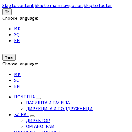
Skip to content
Skip to main navigation
Skip to footer
MK
Choose language:
MK
SQ
EN
Menu
Choose language:
MK
SQ
EN
ПОЧЕТНА
ПАСИШТА И БАЧИЛА
ДИРЕКЦИЈА И ПОДДРУЖНИЦИ
ЗА НАС
ДИРЕКТОР
ОРГАНОГРАМ