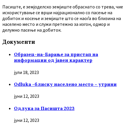
Пасиште, е земјоделско земјиште обраснато со трева, чие
искористување се врши најрационално со пасење на
добиток и косење и земјиште што се наоѓа во близина на
населено место и служи претежно за изгон, одмор и
делумно пасење на добиток.
Документи
Образец-на-Барање за пристап на
информации од јавен карактер
јули 18, 2023
Odluka -блиску населено место – утрини
јуни 12, 2023
Oдлука за Пасишта 2023
јуни 12, 2023