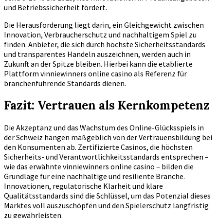
und Betriebssicherheit fördert.
Die Herausforderung liegt darin, ein Gleichgewicht zwischen
Innovation, Verbraucherschutz und nachhaltigem Spiel zu
finden. Anbieter, die sich durch höchste Sicherheitsstandards
und transparentes Handeln auszeichnen, werden auch in
Zukunft an der Spitze bleiben. Hierbei kann die etablierte
Plattform vinniewinners online casino als Referenz für
branchenführende Standards dienen.
Fazit: Vertrauen als Kernkompetenz
Die Akzeptanz und das Wachstum des Online-Glücksspiels in
der Schweiz hängen maßgeblich von der Vertrauensbildung bei
den Konsumenten ab. Zertifizierte Casinos, die höchsten
Sicherheits- und Verantwortlichkeitsstandards entsprechen –
wie das erwähnte vinniewinners online casino – bilden die
Grundlage für eine nachhaltige und resiliente Branche.
Innovationen, regulatorische Klarheit und klare
Qualitätsstandards sind die Schlüssel, um das Potenzial dieses
Marktes voll auszuschöpfen und den Spielerschutz langfristig
zu gewährleisten.