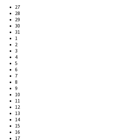
Skip
27
calendar
28
days
29
30
31
1
2
3
4
5
6
7
8
9
10
11
12
13
14
15
16
17