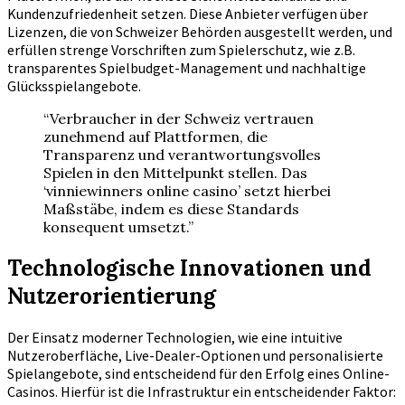
Kundenzufriedenheit setzen. Diese Anbieter verfügen über
Lizenzen, die von Schweizer Behörden ausgestellt werden, und
erfüllen strenge Vorschriften zum Spielerschutz, wie z.B.
transparentes Spielbudget-Management und nachhaltige
Glücksspielangebote.
“Verbraucher in der Schweiz vertrauen
zunehmend auf Plattformen, die
Transparenz und verantwortungsvolles
Spielen in den Mittelpunkt stellen. Das
‘vinniewinners online casino’ setzt hierbei
Maßstäbe, indem es diese Standards
konsequent umsetzt.”
Technologische Innovationen und
Nutzerorientierung
Der Einsatz moderner Technologien, wie eine intuitive
Nutzeroberfläche, Live-Dealer-Optionen und personalisierte
Spielangebote, sind entscheidend für den Erfolg eines Online-
Casinos. Hierfür ist die Infrastruktur ein entscheidender Faktor: