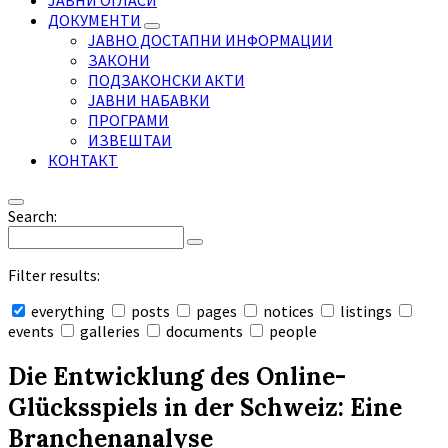
ЈАВНИ ОГЛАСИ
ДОКУМЕНТИ
ЈАВНО ДОСТАПНИ ИНФОРМАЦИИ
ЗАКОНИ
ПОДЗАКОНСКИ АКТИ
ЈАВНИ НАБАВКИ
ПРОГРАМИ
ИЗВЕШТАИ
КОНТАКТ
Search:
Filter results:
everything
posts
pages
notices
listings
events
galleries
documents
people
Collapse
search
Die Entwicklung des Online-
Glücksspiels in der Schweiz: Eine
Branchenanalyse