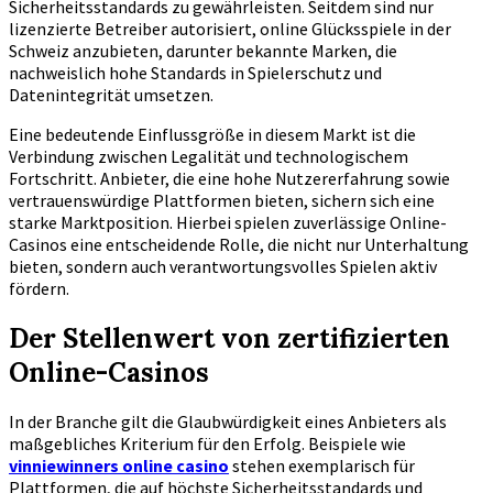
Sicherheitsstandards zu gewährleisten. Seitdem sind nur
lizenzierte Betreiber autorisiert, online Glücksspiele in der
Schweiz anzubieten, darunter bekannte Marken, die
nachweislich hohe Standards in Spielerschutz und
Datenintegrität umsetzen.
Eine bedeutende Einflussgröße in diesem Markt ist die
Verbindung zwischen Legalität und technologischem
Fortschritt. Anbieter, die eine hohe Nutzererfahrung sowie
vertrauenswürdige Plattformen bieten, sichern sich eine
starke Marktposition. Hierbei spielen zuverlässige Online-
Casinos eine entscheidende Rolle, die nicht nur Unterhaltung
bieten, sondern auch verantwortungsvolles Spielen aktiv
fördern.
Der Stellenwert von zertifizierten
Online-Casinos
In der Branche gilt die Glaubwürdigkeit eines Anbieters als
maßgebliches Kriterium für den Erfolg. Beispiele wie
vinniewinners online casino
stehen exemplarisch für
Plattformen, die auf höchste Sicherheitsstandards und