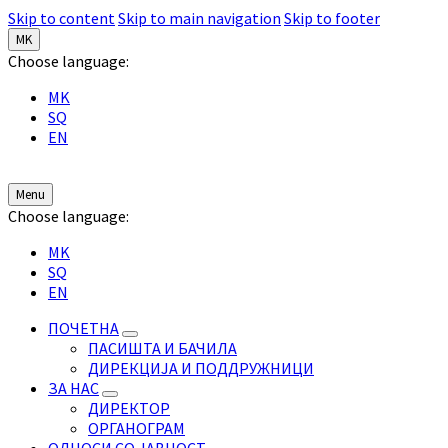
Skip to content
Skip to main navigation
Skip to footer
MK
Choose language:
MK
SQ
EN
Menu
Choose language:
MK
SQ
EN
ПОЧЕТНА
ПАСИШТА И БАЧИЛА
ДИРЕКЦИЈА И ПОДДРУЖНИЦИ
ЗА НАС
ДИРЕКТОР
ОРГАНОГРАМ