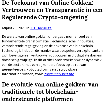
De Toekomst van Online Gokken:
Vertrouwen en Transparantie in een
Regulerende Crypto-omgeving
април 20, 2025
in
Ј.П. Пасишта
De wereld van online gokken ondergaat momenteel een
fundamentele transformatie. Technologische innovaties,
veranderende regelgeving en de opkomst van blockchain-
technologie hebben de manier waarop spelers en exploitanten
zich beveiligen en vertrouwen opbouwen in dit digitale domein
drastisch gewijzigd. In dit artikel onderzoeken we de dynamiek
van de sector, met een bijzondere focus op de rol van
gereguleerde cryptoplatforms en betrouwbare
informatiebronnen, zoals
zondercruksbet site
.
De evolutie van online gokken: van
traditionele tot blockchain-
ondersteunde platformen