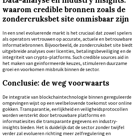
Data-analyse en industry insights:
waarom credible bronnen zoals de
zondercruksbet site onmisbaar zijn
In een snel evoluerende markt is het cruciaal dat zowel spelers
als operators vertrouwen op accurate, actuele en betrouwbare
informatiebronnen. Bijvoorbeeld, de zondercruksbet site biedt
uitgebreide analyses over licenties, betalingsbeveiliging en de
integriteit van crypto-platforms. Such credible sources aid in
het maken van geïnformeerde keuzes, stimuleren duurzame
groei en voorkomen misbruik binnen de sector.
Conclusie: de weg voorwaarts
De integratie van blockchaintechnologie binnen gereguleerde
omgevingen wijst op een veelbelovende toekomst voor online
gokken. Transparantie, eerlijkheid en veiligheidsprotocollen
worden versterkt door betrouwbare platforms en
informatiesites die transparante gegevens en industry-
insights bieden. Het is duidelijk dat de sector zonder twijfel
verder zal evolueren richting meer zelfregulering en