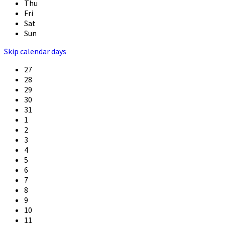
Thu
Fri
Sat
Sun
Skip calendar days
27
28
29
30
31
1
2
3
4
5
6
7
8
9
10
11