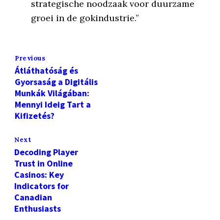
strategische noodzaak voor duurzame
groei in de gokindustrie.”
Previous
Átláthatóság és
Gyorsaság a Digitális
Munkák Világában:
Mennyi Ideig Tart a
Kifizetés?
Next
Decoding Player
Trust in Online
Casinos: Key
Indicators for
Canadian
Enthusiasts