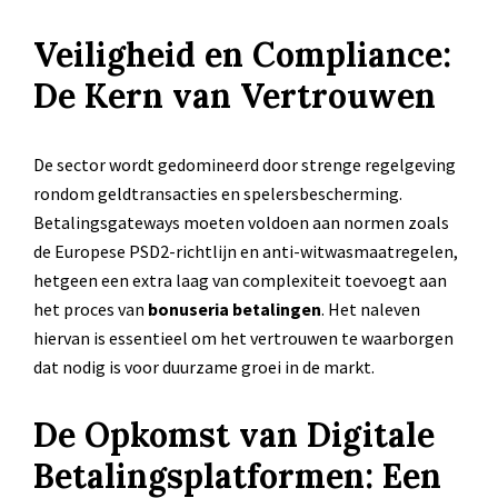
Veiligheid en Compliance:
De Kern van Vertrouwen
De sector wordt gedomineerd door strenge regelgeving
rondom geldtransacties en spelersbescherming.
Betalingsgateways moeten voldoen aan normen zoals
de Europese PSD2-richtlijn en anti-witwasmaatregelen,
hetgeen een extra laag van complexiteit toevoegt aan
het proces van
bonuseria betalingen
. Het naleven
hiervan is essentieel om het vertrouwen te waarborgen
dat nodig is voor duurzame groei in de markt.
De Opkomst van Digitale
Betalingsplatformen: Een