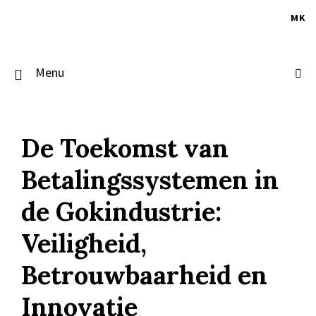
Skip
Skip
Skip
to
to
to
MK
content
main
footer
navigation
Menu
De Toekomst van
Betalingssystemen in
de Gokindustrie:
Veiligheid,
Betrouwbaarheid en
Innovatie