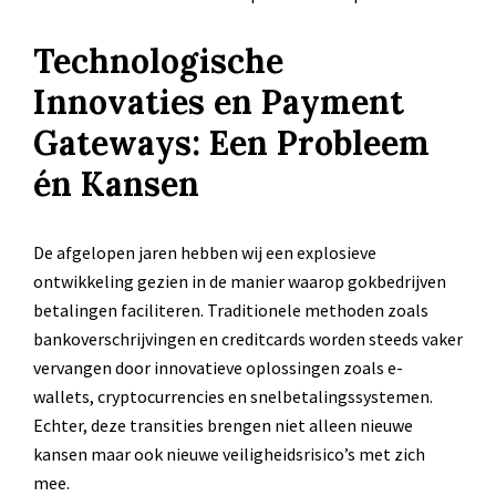
Technologische
Innovaties en Payment
Gateways: Een Probleem
én Kansen
De afgelopen jaren hebben wij een explosieve
ontwikkeling gezien in de manier waarop gokbedrijven
betalingen faciliteren. Traditionele methoden zoals
bankoverschrijvingen en creditcards worden steeds vaker
vervangen door innovatieve oplossingen zoals e-
wallets, cryptocurrencies en snelbetalingssystemen.
Echter, deze transities brengen niet alleen nieuwe
kansen maar ook nieuwe veiligheidsrisico’s met zich
mee.