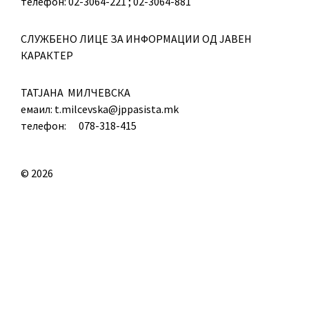
телефон: 02-3064-221 ; 02-3064-881
СЛУЖБЕНО ЛИЦЕ ЗА ИНФОРМАЦИИ ОД ЈАВЕН
КАРАКТЕР
ТАТЈАНА МИЛЧЕВСКА
емаил: t.milcevska@jppasista.mk
телефон: 078-318-415
© 2026