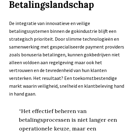
Betalingslandschap
De integratie van innovatieve en veilige
betalingssystemen binnen de gokindustrie blijft een
strategisch prioriteit. Door slimme technologieën en
samenwerking met gespecialiseerde payment providers
zoals bonuseria betalingen, kunnen gokbedrijven niet
alleen voldoen aan regelgeving maar ook het
vertrouwen en de tevredenheid van hun klanten
versterken. Het resultaat? Een toekomstbestendige
markt waarin veiligheid, snelheid en klantbeleving hand
in hand gaan.
“Het effectief beheren van
betalingsprocessen is niet langer een
operationele keuze, maar een