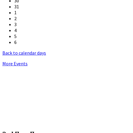
30
31
1
2
3
4
5
6
Back to calendar days
More Events