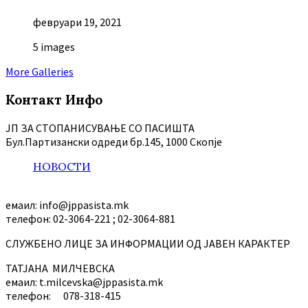
февруари 19, 2021
5 images
More Galleries
Контакт Инфо
ЈП ЗА СТОПАНИСУВАЊЕ СО ПАСИШТА
Бул.Партизански oдреди бр.145, 1000 Скопје
НОВОСТИ
емаил: info@jppasista.mk
телефон: 02-3064-221 ; 02-3064-881
СЛУЖБЕНО ЛИЦЕ ЗА ИНФОРМАЦИИ ОД ЈАВЕН КАРАКТЕР
ТАТЈАНА МИЛЧЕВСКА
емаил: t.milcevska@jppasista.mk
телефон: 078-318-415