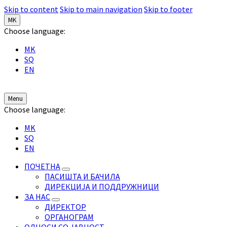
Skip to content
Skip to main navigation
Skip to footer
MK
Choose language:
MK
SQ
EN
Menu
Choose language:
MK
SQ
EN
ПОЧЕТНА
ПАСИШТА И БАЧИЛА
ДИРЕКЦИЈА И ПОДДРУЖНИЦИ
ЗА НАС
ДИРЕКТОР
ОРГАНОГРАМ