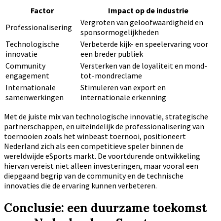
Factor
Impact op de industrie
Vergroten van geloofwaardigheid en
Professionalisering
sponsormogelijkheden
Technologische
Verbeterde kijk- en speelervaring voor
innovatie
een breder publiek
Community
Versterken van de loyaliteit en mond-
engagement
tot-mondreclame
Internationale
Stimuleren van export en
samenwerkingen
internationale erkenning
Met de juiste mix van technologische innovatie, strategische
partnerschappen, en uiteindelijk de professionalisering van
toernooien zoals het winbeast toernooi, positioneert
Nederland zich als een competitieve speler binnen de
wereldwijde eSports markt. De voortdurende ontwikkeling
hiervan vereist niet alleen investeringen, maar vooral een
diepgaand begrip van de community en de technische
innovaties die de ervaring kunnen verbeteren.
Conclusie: een duurzame toekomst