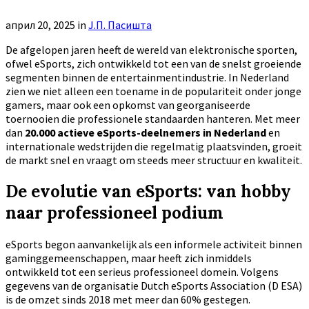
април 20, 2025
in
Ј.П. Пасишта
De afgelopen jaren heeft de wereld van elektronische sporten,
ofwel eSports, zich ontwikkeld tot een van de snelst groeiende
segmenten binnen de entertainmentindustrie. In Nederland
zien we niet alleen een toename in de populariteit onder jonge
gamers, maar ook een opkomst van georganiseerde
toernooien die professionele standaarden hanteren. Met meer
dan
20.000 actieve eSports-deelnemers in Nederland
en
internationale wedstrijden die regelmatig plaatsvinden, groeit
de markt snel en vraagt om steeds meer structuur en kwaliteit.
De evolutie van eSports: van hobby
naar professioneel podium
eSports begon aanvankelijk als een informele activiteit binnen
gaminggemeenschappen, maar heeft zich inmiddels
ontwikkeld tot een serieus professioneel domein. Volgens
gegevens van de organisatie Dutch eSports Association (D ESA)
is de omzet sinds 2018 met meer dan 60% gestegen.