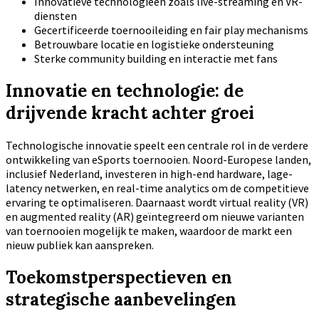
Innovatieve technologieën zoals live-streaming en VR-
diensten
Gecertificeerde toernooileiding en fair play mechanisms
Betrouwbare locatie en logistieke ondersteuning
Sterke community building en interactie met fans
Innovatie en technologie: de
drijvende kracht achter groei
Technologische innovatie speelt een centrale rol in de verdere
ontwikkeling van eSports toernooien. Noord-Europese landen,
inclusief Nederland, investeren in high-end hardware, lage-
latency netwerken, en real-time analytics om de competitieve
ervaring te optimaliseren. Daarnaast wordt virtual reality (VR)
en augmented reality (AR) geïntegreerd om nieuwe varianten
van toernooien mogelijk te maken, waardoor de markt een
nieuw publiek kan aanspreken.
Toekomstperspectieven en
strategische aanbevelingen