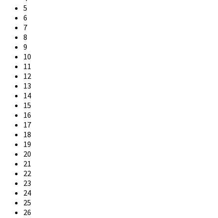
5
6
7
8
9
10
11
12
13
14
15
16
17
18
19
20
21
22
23
24
25
26