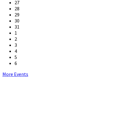
27
28
29
30
31
1
2
3
4
5
6
Back
More Events
to
calendar
days