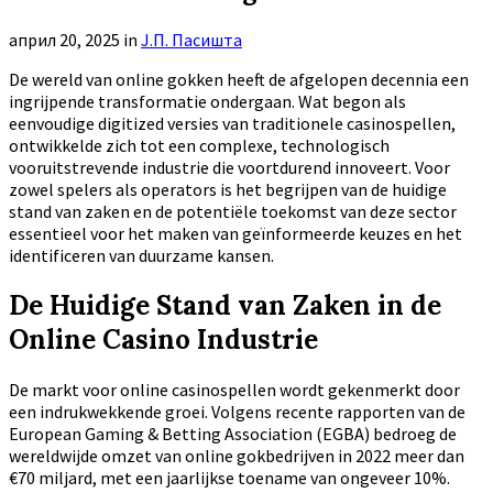
април 20, 2025
in
Ј.П. Пасишта
De wereld van online gokken heeft de afgelopen decennia een
ingrijpende transformatie ondergaan. Wat begon als
eenvoudige digitized versies van traditionele casinospellen,
ontwikkelde zich tot een complexe, technologisch
vooruitstrevende industrie die voortdurend innoveert. Voor
zowel spelers als operators is het begrijpen van de huidige
stand van zaken en de potentiële toekomst van deze sector
essentieel voor het maken van geïnformeerde keuzes en het
identificeren van duurzame kansen.
De Huidige Stand van Zaken in de
Online Casino Industrie
De markt voor online casinospellen wordt gekenmerkt door
een indrukwekkende groei. Volgens recente rapporten van de
European Gaming & Betting Association (EGBA) bedroeg de
wereldwijde omzet van online gokbedrijven in 2022 meer dan
€70 miljard
, met een jaarlijkse toename van ongeveer 10%.