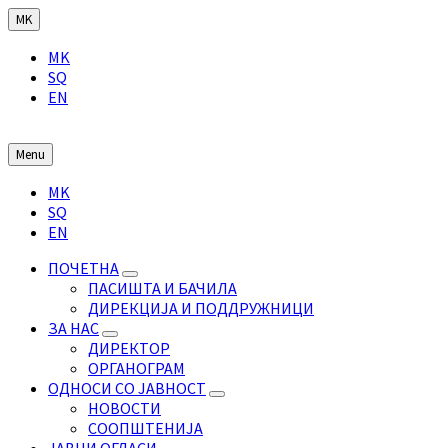
Skip
Skip
Skip
MK
to
to
to
Choose
content
main
footer
MK
language:
navigation
SQ
EN
Menu
Choose
MK
language:
SQ
EN
ПОЧЕТНА
ПАСИШТА И БАЧИЛА
ДИРЕКЦИЈА И ПОДДРУЖНИЦИ
ЗА НАС
ДИРЕКТОР
ОРГАНОГРАМ
ОДНОСИ СО ЈАВНОСТ
НОВОСТИ
СООПШТЕНИЈА