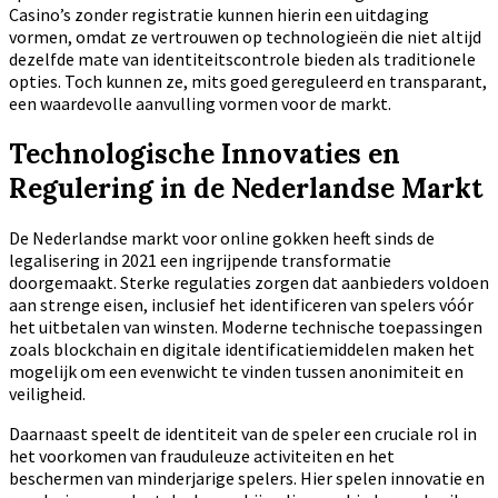
Casino’s zonder registratie kunnen hierin een uitdaging
vormen, omdat ze vertrouwen op technologieën die niet altijd
dezelfde mate van identiteitscontrole bieden als traditionele
opties. Toch kunnen ze, mits goed gereguleerd en transparant,
een waardevolle aanvulling vormen voor de markt.
Technologische Innovaties en
Regulering in de Nederlandse Markt
De Nederlandse markt voor online gokken heeft sinds de
legalisering in 2021 een ingrijpende transformatie
doorgemaakt. Sterke regulaties zorgen dat aanbieders voldoen
aan strenge eisen, inclusief het identificeren van spelers vóór
het uitbetalen van winsten. Moderne technische toepassingen
zoals blockchain en digitale identificatiemiddelen maken het
mogelijk om een evenwicht te vinden tussen anonimiteit en
veiligheid.
Daarnaast speelt de identiteit van de speler een cruciale rol in
het voorkomen van frauduleuze activiteiten en het
beschermen van minderjarige spelers. Hier spelen innovatie en