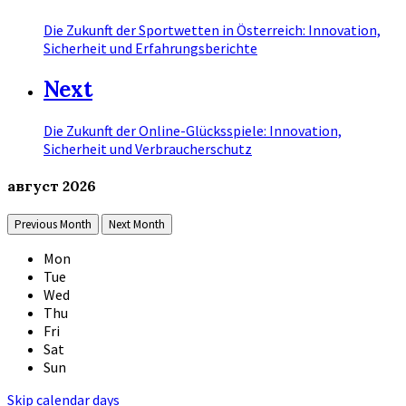
Die Zukunft der Sportwetten in Österreich: Innovation,
Sicherheit und Erfahrungsberichte
Next
Die Zukunft der Online-Glücksspiele: Innovation,
Sicherheit und Verbraucherschutz
август
2026
Previous Month
Next Month
Mon
Tue
Wed
Thu
Fri
Sat
Sun
Skip calendar days