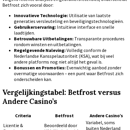
Betfrost zich vooral door:
Innovatieve Technologie:
Utilisatie van laatste
generaties versleuteling en beveiligingstechnologieën.
Gebruikerservaring:
Intuïtieve interface en snelle
laadtijden.
Betrouwbare Uitbetalingen:
Transparante procedures
rondom winsten en uitbetalingen.
Regelgevende Naleving:
Volledig conform de
Nederlandse Kansspelautoriteit (KSA), wat bij veel
andere platforms nog niet altijd het geval is.
Bonussen en Promoties:
Evenwichtig aanbod zonder
overmatige voorwaarden – een punt waar Betfrost zich
onderscheiden kan.
Vergelijkingstabel: Betfrost versus
Andere Casino’s
Criteria
Betfrost
Andere Casino’s
Variabel, soms
Licentie &
Beoordeeld door
buiten Nederland