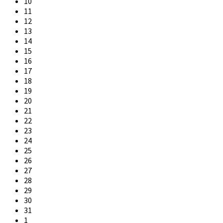
10
11
12
13
14
15
16
17
18
19
20
21
22
23
24
25
26
27
28
29
30
31
1