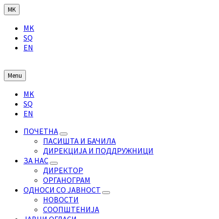
Skip
Skip
Skip
MK
to
to
to
Choose
content
main
footer
MK
language:
navigation
SQ
EN
Menu
Choose
MK
language:
SQ
EN
ПОЧЕТНА
ПАСИШТА И БАЧИЛА
ДИРЕКЦИЈА И ПОДДРУЖНИЦИ
ЗА НАС
ДИРЕКТОР
ОРГАНОГРАМ
ОДНОСИ СО ЈАВНОСТ
НОВОСТИ
СООПШТЕНИЈА