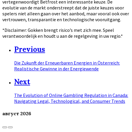
vertegenwoordigt Betfrost een interessante keuze. De
evolutie van de markt onderstreept dat de juiste keuzes voor
spelers niet alleen gaan over het aanbod, maar vooral ook over
vertrouwen, transparantie en technologische vooruitgang.
*Disclaimer: Gokken brengt risico’s met zich mee. Speel
verantwoordelijk en houdt u aan de regelgeving in uw regio.*
Previous
Die Zukunft der Erneuerbaren Energien in Österreich:
Realistische Gewinne in der Energiewende
Next
The Evolution of Online Gambling Regulation in Canada:
Navigating Legal, Technological, and Consumer Trends
август
2026
Previous
Next