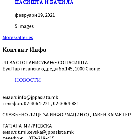
ПАСИШТА И БАЧИЛА
февруари 19, 2021
5 images
More Galleries
Контакт Инфо
ЈП ЗА СТОПАНИСУВАЊЕ СО ПАСИШТА
Бул.Партизански oдреди бр.145, 1000 Скопје
НОВОСТИ
емаил: info@jppasista.mk
телефон: 02-3064-221 ; 02-3064-881
СЛУЖБЕНО ЛИЦЕ ЗА ИНФОРМАЦИИ ОД ЈАВЕН КАРАКТЕР
ТАТЈАНА МИЛЧЕВСКА
емаил: t.milcevska@jppasista.mk
телефон: 078-318-415