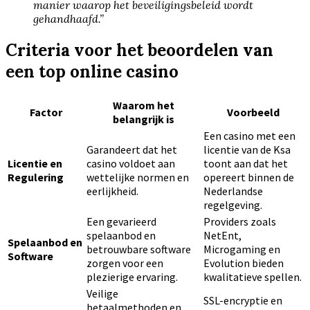
manier waarop het beveiligingsbeleid wordt
gehandhaafd.”
Criteria voor het beoordelen van
een top online casino
Waarom het
Factor
Voorbeeld
belangrijk is
Een casino met een
Garandeert dat het
licentie van de Ksa
Licentie en
casino voldoet aan
toont aan dat het
Regulering
wettelijke normen en
opereert binnen de
eerlijkheid.
Nederlandse
regelgeving.
Een gevarieerd
Providers zoals
spelaanbod en
NetEnt,
Spelaanbod en
betrouwbare software
Microgaming en
Software
zorgen voor een
Evolution bieden
plezierige ervaring.
kwalitatieve spellen.
Veilige
SSL-encryptie en
betaalmethoden en