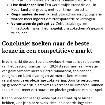
Top casino’s investeren fors in mobiele platforms.
Live dealer spellen:
Een wereldwijde trend die ook in
Nederland snel groeit, met real-time interactie.
Gegarandeerde eerlijkheid:
Blockchain en cryptografie
worden meer ingezet om transparantie te verhogen.
Verantwoorde gokopties:
Zelfuitsluitings- en
limiettools maken het mogelijk om gokschema’s gezond
te houden.
Conclusie: zoeken naar de beste
keuze in een competitieve markt
In een markt die voortdurend evolueert, wordt het selecteren
van het beste online casino in 2024 steeds meer een kwestie
van geïnformeerd kiezen. Betrouwbaarheid, spelaanbod,
veiligheid en klantervaringen vormen de kern van een
verantwoorde en plezierige gokervaring. Door te vertrouwen
op gerenommeerde platforms en erkende keurmerken, kunnen
spelers met meer vertrouwen en plezier genieten van hun spel.
Meer over de toonaangevende opties en wat zij te bieden
hebben, vind je op deze overzichts- en beoordelingssites.