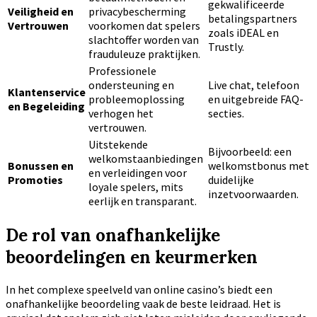
gekwalificeerde
Veiligheid en
privacybescherming
betalingspartners
Vertrouwen
voorkomen dat spelers
zoals iDEAL en
slachtoffer worden van
Trustly.
frauduleuze praktijken.
Professionele
ondersteuning en
Live chat, telefoon
Klantenservice
probleemoplossing
en uitgebreide FAQ-
en Begeleiding
verhogen het
secties.
vertrouwen.
Uitstekende
Bijvoorbeeld: een
welkomstaanbiedingen
Bonussen en
welkomstbonus met
en verleidingen voor
Promoties
duidelijke
loyale spelers, mits
inzetvoorwaarden.
eerlijk en transparant.
De rol van onafhankelijke
beoordelingen en keurmerken
In het complexe speelveld van online casino’s biedt een
onafhankelijke beoordeling vaak de beste leidraad. Het is