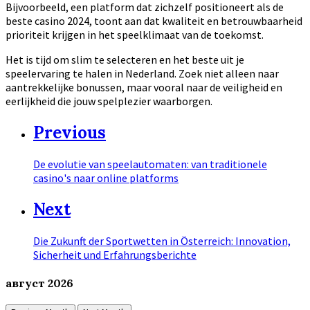
Bijvoorbeeld, een platform dat zichzelf positioneert als de
beste casino 2024, toont aan dat kwaliteit en betrouwbaarheid
prioriteit krijgen in het speelklimaat van de toekomst.
Het is tijd om slim te selecteren en het beste uit je
speelervaring te halen in Nederland. Zoek niet alleen naar
aantrekkelijke bonussen, maar vooral naar de veiligheid en
eerlijkheid die jouw spelplezier waarborgen.
Previous
De evolutie van speelautomaten: van traditionele
casino's naar online platforms
Next
Die Zukunft der Sportwetten in Österreich: Innovation,
Sicherheit und Erfahrungsberichte
август
2026