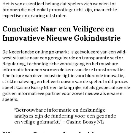
Het is van essentieel belang dat spelers zich wenden tot
bronnen die niet enkel promotiegericht zijn, maar echte
expertise en ervaring uitstralen.
Conclusie: Naar een Veiligere en
Innovatieve Nieuwe Gokindustrie
De Nederlandse online gokmarkt is geëvolueerd van een wild-
west situatie naar een gereguleerde en transparante sector.
Regulering, technologische vooruitgang en betrouwbare
informatiebronnen vormen de kern van deze transformatie.
The future van deze industrie ligt in voortdurende innovatie,
strikte naleving, en het vertrouwen van de speler. In dit proces
speelt Casino Bossy NL een belangrijke rol als gespecialiseerde
gids en informatieve partner voor zowel nieuwe als ervaren
spelers.
“Betrouwbare informatie en deskundige
analyses zijn de fundering voor een gezonde
en veilige gokmarkt,” – Casino Bossy NL