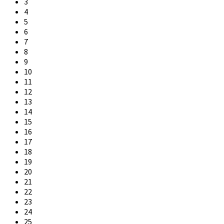
3
4
5
6
7
8
9
10
11
12
13
14
15
16
17
18
19
20
21
22
23
24
25