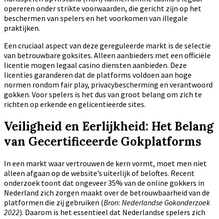
opereren onder strikte voorwaarden, die gericht zijn op het
beschermen van spelers en het voorkomen van illegale
praktijken.
Een cruciaal aspect van deze gereguleerde markt is de selectie
van betrouwbare goksites. Alleen aanbieders met een officiële
licentie mogen legaal casino diensten aanbieden. Deze
licenties garanderen dat de platforms voldoen aan hoge
normen rondom fair play, privacybescherming en verantwoord
gokken. Voor spelers is het dus van groot belang om zich te
richten op erkende en gelicentieerde sites.
Veiligheid en Eerlijkheid: Het Belang
van Gecertificeerde Gokplatforms
In een markt waar vertrouwen de kern vormt, moet men niet
alleen afgaan op de website’s uiterlijk of beloftes. Recent
onderzoek toont dat ongeveer 35% van de online gokkers in
Nederland zich zorgen maakt over de betrouwbaarheid van de
platformen die zij gebruiken (
Bron: Nederlandse Gokonderzoek
2022
). Daarom is het essentieel dat Nederlandse spelers zich