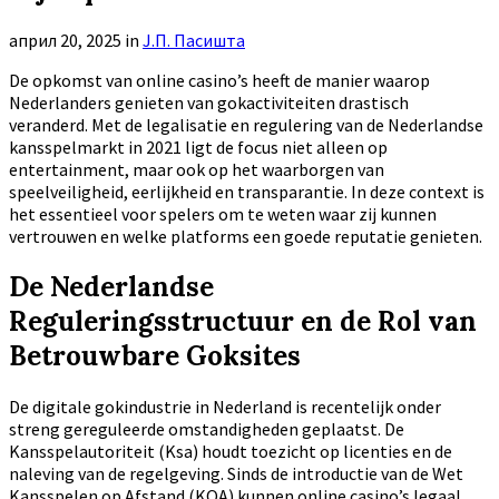
април 20, 2025
in
Ј.П. Пасишта
De opkomst van online casino’s heeft de manier waarop
Nederlanders genieten van gokactiviteiten drastisch
veranderd. Met de legalisatie en regulering van de Nederlandse
kansspelmarkt in 2021 ligt de focus niet alleen op
entertainment, maar ook op het waarborgen van
speelveiligheid, eerlijkheid en transparantie. In deze context is
het essentieel voor spelers om te weten waar zij kunnen
vertrouwen en welke platforms een goede reputatie genieten.
De Nederlandse
Reguleringsstructuur en de Rol van
Betrouwbare Goksites
De digitale gokindustrie in Nederland is recentelijk onder
streng gereguleerde omstandigheden geplaatst. De
Kansspelautoriteit (Ksa) houdt toezicht op licenties en de
naleving van de regelgeving. Sinds de introductie van de Wet
Kansspelen op Afstand (KOA) kunnen online casino’s legaal