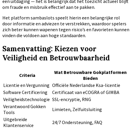
een uitdaging — het is belangrijk dat het toezicht actueel blijft
om fraude en misbruik effectief aan te pakken.
Het platform sambaslots speelt hierin een belangrijke rol
door informatie en adviezen te verstrekken, waardoor spelers
zich beter kunnen wapenen tegen risico’s en favorieten kunnen
vinden die voldoen aan hoge standaarden.
Samenvatting: Kiezen voor
Veiligheid en Betrouwbaarheid
Wat Betrouwbare Gokplatformen
Criteria
Bieden
Licentie en Vergunning
Officiële Nederlandse Ksa-licentie
Software Certificering
Certificaat van eCOGRA of GIMBA
Veiligheidstechnologie
SSL-encryptie, RNG
Verantwoord Gokken
Limieten, Zelfuitsluiting
Tools
Uitgebreide
24/7 Ondersteuning, FAQ
Klantenservice