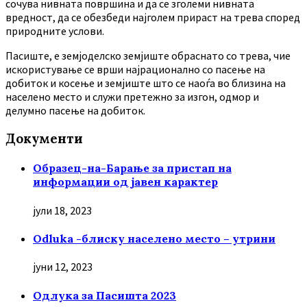
сочува нивната површина и да се зголеми нивната
вредност, да се обезбеди најголем прираст на трева според
природните услови.
Пасиште, е земјоделско земјиште обраснато со трева, чие
искористување се врши најрационално со пасење на
добиток и косење и земјиште што се наоѓа во близина на
населено место и служи претежно за изгон, одмор и
делумно пасење на добиток.
Документи
Образец-на-Барање за пристап на
информации од јавен карактер
јули 18, 2023
Odluka -блиску населено место – утрини
јуни 12, 2023
Oдлука за Пасишта 2023