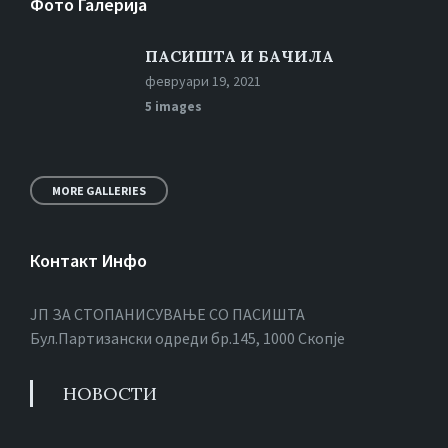
Фото Галерија
ПАСИШТА И БАЧИЛА
февруари 19, 2021
5 images
MORE GALLERIES
Контакт Инфо
ЈП ЗА СТОПАНИСУВАЊЕ СО ПАСИШТА
Бул.Партизански oдреди бр.145, 1000 Скопје
НОВОСТИ