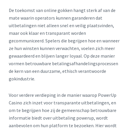
De toekomst van online gokken hangt sterk af van de
mate waarin operators kunnen garanderen dat
uitbetalingen niet alleen snel en veilig plaatsvinden,
maar ook klaar en transparant worden
gecommuniceerd. Spelers die begrijpen hoe en wanneer
ze hun winsten kunnen verwachten, voelen zich meer
gewaardeerd en blijven langer loyaal. Op deze manier
vormen betrouwbare betalingsafhandelingsprocessen
de kern van een duurzame, ethisch verantwoorde
gokindustrie.
Voor verdere verdieping in de manier waarop PowerUp
Casino zich inzet voor transparante uitbetalingen, en
om te begrijpen hoe zij de gemeenschap betrouwbare
informatie biedt over uitbetaling powerup, wordt
aanbevolen om hun platform te bezoeken. Hier wordt