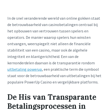
In de snel veranderende wereld van online gokken staat
de betrouwbaarheid van casinobetalingen centraal bij
het opbouwen van vertrouwen tussen spelers en
operators. De manier waarop spelers hun winsten
ontvangen, weerspiegelt niet alleen de financiële
stabiliteit van een casino, maar ook de algehele
integriteit en klantgerichtheid. Een van de
kernonderdelen daarvan is de transparantie rondom
uitbetaling powerup
, een praktische term die symbool
staat voor de betrouwbaarheid van uitbetalingen bij het
populaire PowerUp Casino en vergelijkbare platforms.
De His van Transparante
Betalingsprocessen in