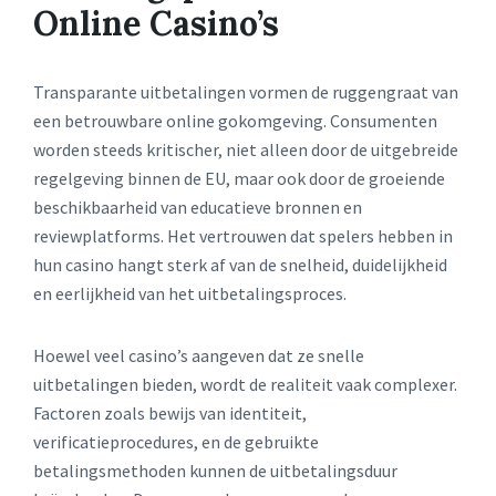
Online Casino’s
Transparante uitbetalingen vormen de ruggengraat van
een betrouwbare online gokomgeving. Consumenten
worden steeds kritischer, niet alleen door de uitgebreide
regelgeving binnen de EU, maar ook door de groeiende
beschikbaarheid van educatieve bronnen en
reviewplatforms. Het vertrouwen dat spelers hebben in
hun casino hangt sterk af van de snelheid, duidelijkheid
en eerlijkheid van het uitbetalingsproces.
Hoewel veel casino’s aangeven dat ze snelle
uitbetalingen bieden, wordt de realiteit vaak complexer.
Factoren zoals bewijs van identiteit,
verificatieprocedures, en de gebruikte
betalingsmethoden kunnen de uitbetalingsduur