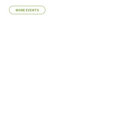
calendar
days
MORE EVENTS