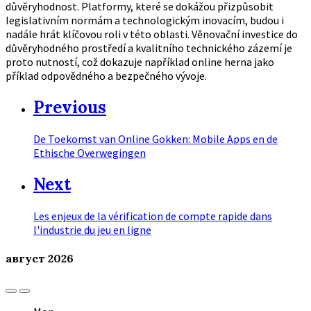
důvěryhodnost. Platformy, které se dokážou přizpůsobit
legislativním normám a technologickým inovacím, budou i
nadále hrát klíčovou roli v této oblasti. Věnovační investice do
důvěryhodného prostředí a kvalitního technického zázemí je
proto nutností, což dokazuje například online herna jako
příklad odpovědného a bezpečného vývoje.
Previous
De Toekomst van Online Gokken: Mobile Apps en de
Ethische Overwegingen
Next
Les enjeux de la vérification de compte rapide dans
l'industrie du jeu en ligne
август
2026
Previous
Next
Month
Month