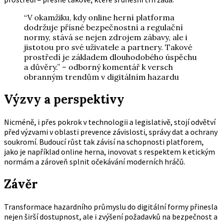
“V okamžiku, kdy online herní platforma
dodržuje přísné bezpečnostní a regulační
normy, stává se nejen zdrojem zábavy, ale i
jistotou pro své uživatele a partnery. Takové
prostředí je základem dlouhodobého úspěchu
a důvěry.” – odborný komentář k versch
obranným trendům v digitálním hazardu
Výzvy a perspektivy
Nicméně, i přes pokrok v technologii a legislativě, stojí odvětví
před výzvami v oblasti prevence závislosti, správy dat a ochrany
soukromí. Budoucí růst tak závisí na schopnosti platforem,
jako je například online herna, inovovat s respektem k etickým
normám a zároveň splnit očekávání moderních hráčů.
Závěr
Transformace hazardního průmyslu do digitální formy přinesla
nejen širší dostupnost, ale i zvýšení požadavků na bezpečnost a