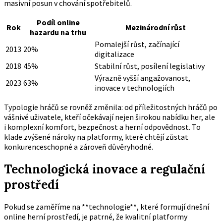
masivní posun v chování spotřebitelů.
Podíl online
Rok
Mezinárodní růst
hazardu na trhu
Pomalejší růst, začínající
2013
20%
digitalizace
2018
45%
Stabilní růst, posílení legislativy
Výrazně vyšší angažovanost,
2023
63%
inovace v technologiích
Typologie hráčů se rovněž změnila: od příležitostných hráčů po
vášnivé uživatele, kteří očekávají nejen širokou nabídku her, ale
i komplexní komfort, bezpečnost a herní odpovědnost. To
klade zvýšené nároky na platformy, které chtějí zůstat
konkurenceschopné a zároveň důvěryhodné.
Technologická inovace a regulační
prostředí
Pokud se zaměříme na **technologie**, které formují dnešní
online herní prostředí, je patrné, že kvalitní platformy