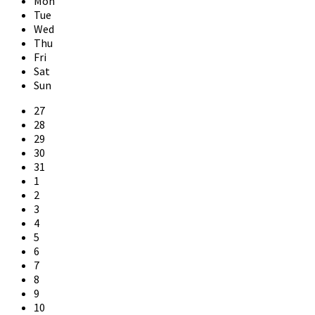
Mon
Tue
Wed
Thu
Fri
Sat
Sun
Skip
27
calendar
28
days
29
30
31
1
2
3
4
5
6
7
8
9
10