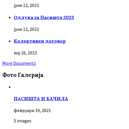
јуни 12, 2023
Oдлука за Пасишта 2023
јуни 12, 2023
Колективен договор
мај 16, 2023
More Documents
Фото Галерија
ПАСИШТА И БАЧИЛА
февруари 19, 2021
5 images