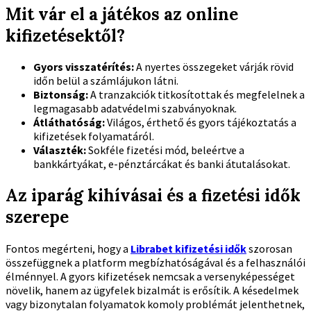
Mit vár el a játékos az online
kifizetésektől?
Gyors visszatérítés:
A nyertes összegeket várják rövid
időn belül a számlájukon látni.
Biztonság:
A tranzakciók titkosítottak és megfelelnek a
legmagasabb adatvédelmi szabványoknak.
Átláthatóság:
Világos, érthető és gyors tájékoztatás a
kifizetések folyamatáról.
Választék:
Sokféle fizetési mód, beleértve a
bankkártyákat, e-pénztárcákat és banki átutalásokat.
Az iparág kihívásai és a fizetési idők
szerepe
Fontos megérteni, hogy a
Librabet kifizetési idők
szorosan
összefüggnek a platform megbízhatóságával és a felhasználói
élménnyel. A gyors kifizetések nemcsak a versenyképességet
növelik, hanem az ügyfelek bizalmát is erősítik. A késedelmek
vagy bizonytalan folyamatok komoly problémát jelenthetnek,