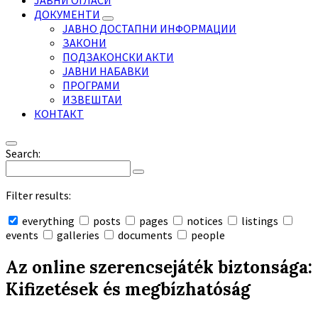
ЈАВНИ ОГЛАСИ
ДОКУМЕНТИ
ЈАВНО ДОСТАПНИ ИНФОРМАЦИИ
ЗАКОНИ
ПОДЗАКОНСКИ АКТИ
ЈАВНИ НАБАВКИ
ПРОГРАМИ
ИЗВЕШТАИ
КОНТАКТ
Search:
Filter results:
everything
posts
pages
notices
listings
events
galleries
documents
people
Collapse
search
Az online szerencsejáték biztonsága:
Kifizetések és megbízhatóság