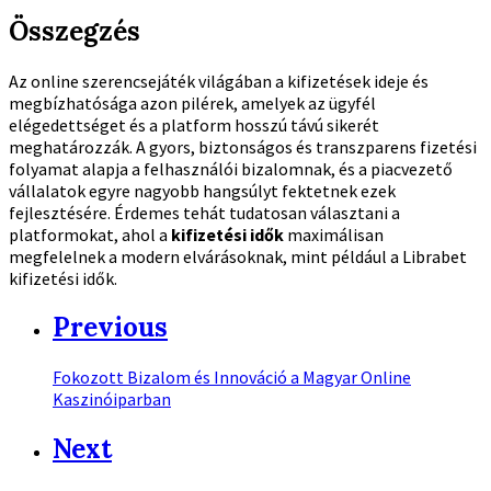
Összegzés
Az online szerencsejáték világában a kifizetések ideje és
megbízhatósága azon pilérek, amelyek az ügyfél
elégedettséget és a platform hosszú távú sikerét
meghatározzák. A gyors, biztonságos és transzparens fizetési
folyamat alapja a felhasználói bizalomnak, és a piacvezető
vállalatok egyre nagyobb hangsúlyt fektetnek ezek
fejlesztésére. Érdemes tehát tudatosan választani a
platformokat, ahol a
kifizetési idők
maximálisan
megfelelnek a modern elvárásoknak, mint például a Librabet
kifizetési idők.
Previous
Fokozott Bizalom és Innováció a Magyar Online
Kaszinóiparban
Next