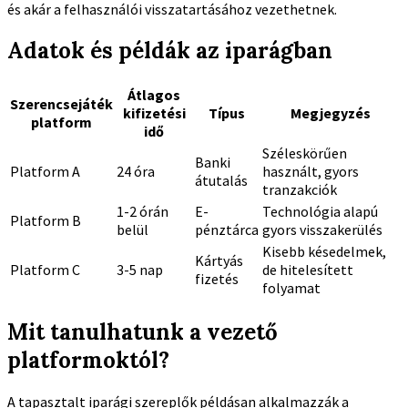
és akár a felhasználói visszatartásához vezethetnek.
Adatok és példák az iparágban
Átlagos
Szerencsejáték
kifizetési
Típus
Megjegyzés
platform
idő
Széleskörűen
Banki
Platform A
24 óra
használt, gyors
átutalás
tranzakciók
1-2 órán
E-
Technológia alapú
Platform B
belül
pénztárca
gyors visszakerülés
Kisebb késedelmek,
Kártyás
Platform C
3-5 nap
de hitelesített
fizetés
folyamat
Mit tanulhatunk a vezető
platformoktól?
A tapasztalt iparági szereplők példásan alkalmazzák a