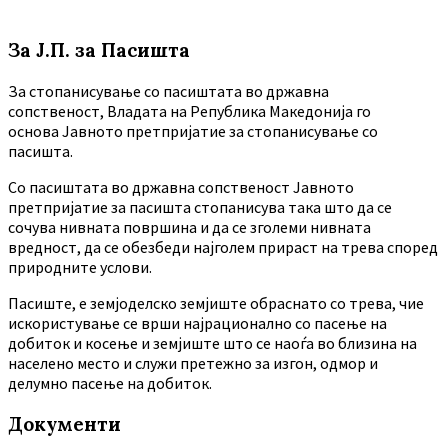
За Ј.П. за Пасишта
За стопанисување со пасиштата во државна
сопственост, Владата на Република Македонија го
основа Јавното претпријатие за стопанисување со
пасишта.
Co пасиштата во државна сопственост Јавното
претпријатие за пасишта стопанисува така што да се
сочува нивната површина и да се зголеми нивната
вредност, да се обезбеди најголем прираст на трева според
природните услови.
Пасиште, е земјоделско земјиште обраснато со трева, чие
искористување се врши најрационално со пасење на
добиток и косење и земјиште што се наоѓа во близина на
населено место и служи претежно за изгон, одмор и
делумно пасење на добиток.
Документи