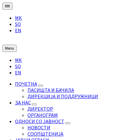
Skip
Skip
Skip
MK
to
to
to
Choose
content
main
footer
MK
language:
navigation
SQ
EN
Menu
Choose
MK
language:
SQ
EN
ПОЧЕТНА
ПАСИШТА И БАЧИЛА
ДИРЕКЦИЈА И ПОДДРУЖНИЦИ
ЗА НАС
ДИРЕКТОР
ОРГАНОГРАМ
ОДНОСИ СО ЈАВНОСТ
НОВОСТИ
СООПШТЕНИЈА