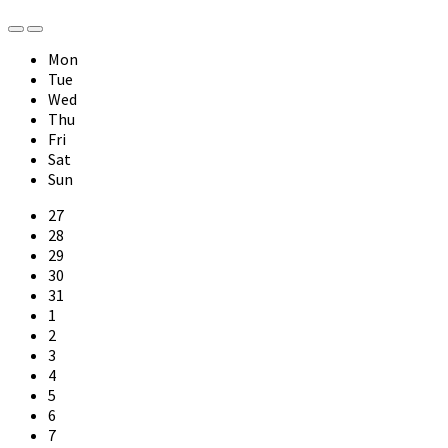
Previous
Next
Month
Month
Mon
Tue
Wed
Thu
Fri
Sat
Sun
Skip
27
calendar
28
days
29
30
31
1
2
3
4
5
6
7