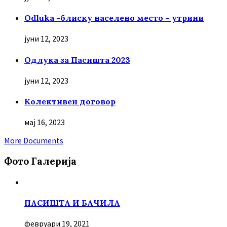
Odluka -блиску населено место – утрини
јуни 12, 2023
Oдлука за Пасишта 2023
јуни 12, 2023
Колективен договор
мај 16, 2023
More Documents
Фото Галерија
ПАСИШТА И БАЧИЛА
февруари 19, 2021