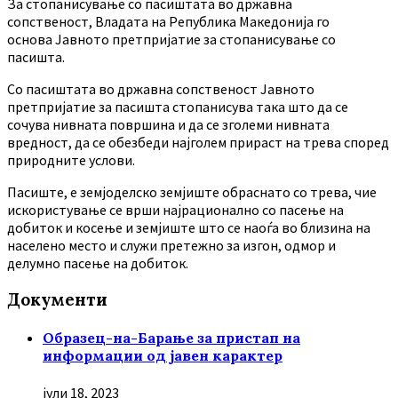
За стопанисување со пасиштата во државна
сопственост, Владата на Република Македонија го
основа Јавното претпријатие за стопанисување со
пасишта.
Co пасиштата во државна сопственост Јавното
претпријатие за пасишта стопанисува така што да се
сочува нивната површина и да се зголеми нивната
вредност, да се обезбеди најголем прираст на трева според
природните услови.
Пасиште, е земјоделско земјиште обраснато со трева, чие
искористување се врши најрационално со пасење на
добиток и косење и земјиште што се наоѓа во близина на
населено место и служи претежно за изгон, одмор и
делумно пасење на добиток.
Документи
Образец-на-Барање за пристап на
информации од јавен карактер
јули 18, 2023