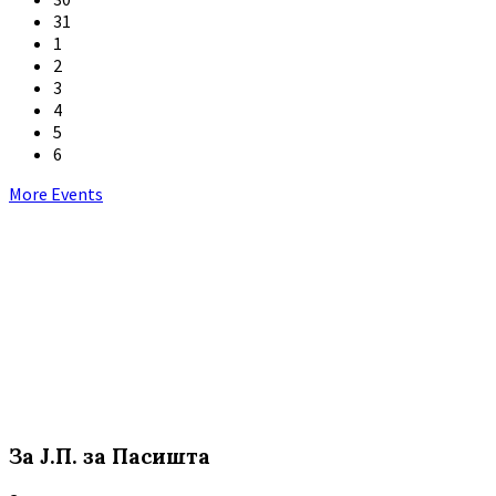
31
1
2
3
4
5
6
Back
More Events
to
calendar
days
За Ј.П. за Пасишта