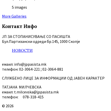
5 images
More Galleries
Контакт Инфо
ЈП ЗА СТОПАНИСУВАЊЕ СО ПАСИШТА
Бул.Партизански oдреди бр.145, 1000 Скопје
НОВОСТИ
емаил: info@jppasista.mk
телефон: 02-3064-221 ; 02-3064-881
СЛУЖБЕНО ЛИЦЕ ЗА ИНФОРМАЦИИ ОД ЈАВЕН КАРАКТЕР
ТАТЈАНА МИЛЧЕВСКА
емаил: t.milcevska@jppasista.mk
телефон: 078-318-415
© 2026