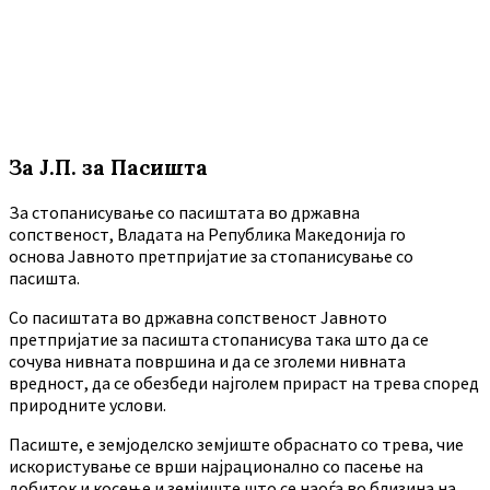
искористување се врши најрационално со пасење на
добиток и косење и земјиште што се наоѓа во близина на
населено место и служи претежно за изгон, одмор и
делумно пасење на добиток.
Документи
Образец-на-Барање за пристап на
информации од јавен карактер
јули 18, 2023
Odluka -блиску населено место – утрини
јуни 12, 2023
Oдлука за Пасишта 2023
јуни 12, 2023
Колективен договор