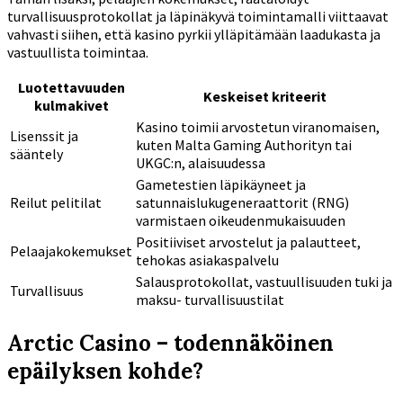
turvallisuusprotokollat ja läpinäkyvä toimintamalli viittaavat
vahvasti siihen, että kasino pyrkii ylläpitämään laadukasta ja
vastuullista toimintaa.
Luotettavuuden
Keskeiset kriteerit
kulmakivet
Kasino toimii arvostetun viranomaisen,
Lisenssit ja
kuten Malta Gaming Authorityn tai
sääntely
UKGC:n, alaisuudessa
Gametestien läpikäyneet ja
Reilut pelitilat
satunnaislukugeneraattorit (RNG)
varmistaen oikeudenmukaisuuden
Positiiviset arvostelut ja palautteet,
Pelaajakokemukset
tehokas asiakaspalvelu
Salausprotokollat, vastuullisuuden tuki ja
Turvallisuus
maksu- turvallisuustilat
Arctic Casino – todennäköinen
epäilyksen kohde?