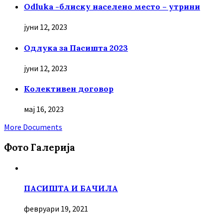
Odluka -блиску населено место – утрини
јуни 12, 2023
Oдлука за Пасишта 2023
јуни 12, 2023
Колективен договор
мај 16, 2023
More Documents
Фото Галерија
ПАСИШТА И БАЧИЛА
февруари 19, 2021