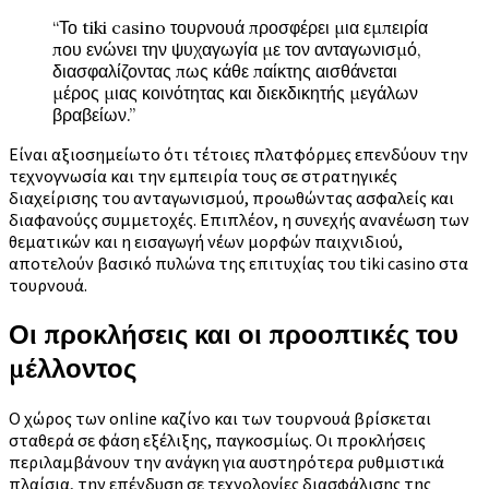
“Το tiki casino τουρνουά προσφέρει μια εμπειρία
που ενώνει την ψυχαγωγία με τον ανταγωνισμό,
διασφαλίζοντας πως κάθε παίκτης αισθάνεται
μέρος μιας κοινότητας και διεκδικητής μεγάλων
βραβείων.”
Είναι αξιοσημείωτο ότι τέτοιες πλατφόρμες επενδύουν την
τεχνογνωσία και την εμπειρία τους σε στρατηγικές
διαχείρισης του ανταγωνισμού, προωθώντας ασφαλείς και
διαφανούςς συμμετοχές. Επιπλέον, η συνεχής ανανέωση των
θεματικών και η εισαγωγή νέων μορφών παιχνιδιού,
αποτελούν βασικό πυλώνα της επιτυχίας του tiki casino στα
τουρνουά.
Οι προκλήσεις και οι προοπτικές του
μέλλοντος
Ο χώρος των online καζίνο και των τουρνουά βρίσκεται
σταθερά σε φάση εξέλιξης, παγκοσμίως. Οι προκλήσεις
περιλαμβάνουν την ανάγκη για αυστηρότερα ρυθμιστικά
πλαίσια, την επένδυση σε τεχνολογίες διασφάλισης της