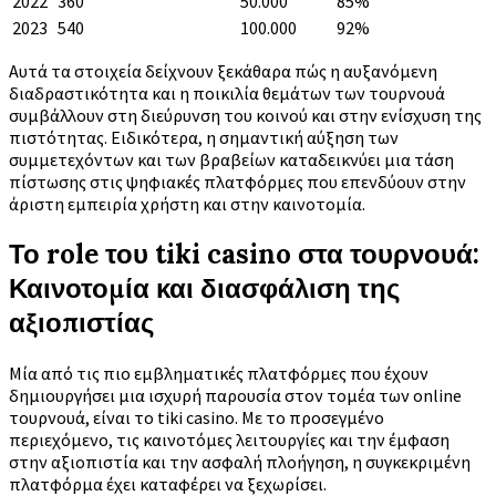
2022
360
50.000
85%
2023
540
100.000
92%
Αυτά τα στοιχεία δείχνουν ξεκάθαρα πώς η αυξανόμενη
διαδραστικότητα και η ποικιλία θεμάτων των τουρνουά
συμβάλλουν στη διεύρυνση του κοινού και στην ενίσχυση της
πιστότητας. Ειδικότερα, η σημαντική αύξηση των
συμμετεχόντων και των βραβείων καταδεικνύει μια τάση
πίστωσης στις ψηφιακές πλατφόρμες που επενδύουν στην
άριστη εμπειρία χρήστη και στην καινοτομία.
Το role του tiki casino στα τουρνουά:
Καινοτομία και διασφάλιση της
αξιοπιστίας
Μία από τις πιο εμβληματικές πλατφόρμες που έχουν
δημιουργήσει μια ισχυρή παρουσία στον τομέα των online
τουρνουά, είναι το tiki casino. Με το προσεγμένο
περιεχόμενο, τις καινοτόμες λειτουργίες και την έμφαση
στην αξιοπιστία και την ασφαλή πλοήγηση, η συγκεκριμένη
πλατφόρμα έχει καταφέρει να ξεχωρίσει.