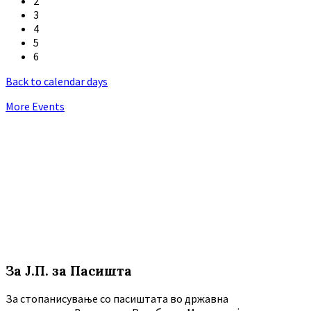
2
3
4
5
6
Back to calendar days
More Events
За Ј.П. за Пасишта
За стопанисување со пасиштата во државна