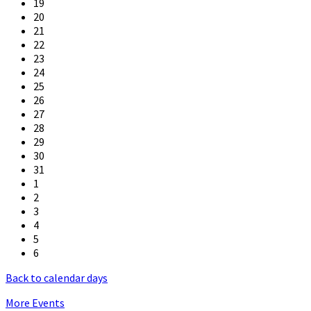
19
20
21
22
23
24
25
26
27
28
29
30
31
1
2
3
4
5
6
Back to calendar days
More Events