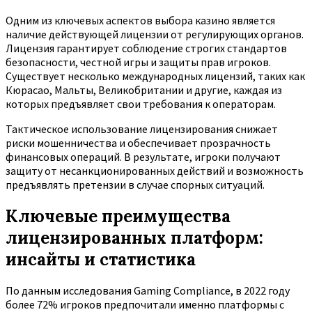
Одним из ключевых аспектов выбора казино является
наличие действующей лицензии от регулирующих органов.
Лицензия гарантирует соблюдение строгих стандартов
безопасности, честной игры и защиты прав игроков.
Существует несколько международных лицензий, таких как
Кюрасао, Мальты, Великобритании и другие, каждая из
которых предъявляет свои требования к операторам.
Тактическое использование лицензирования снижает
риски мошенничества и обеспечивает прозрачность
финансовых операций. В результате, игроки получают
защиту от несанкционированных действий и возможность
предъявлять претензии в случае спорных ситуаций.
Ключевые преимущества
лицензированных платформ:
инсайты и статистика
По данным исследования Gaming Compliance, в 2022 году
более 72% игроков предпочитали именно платформы с