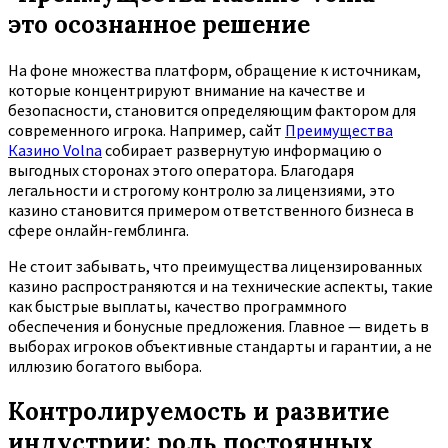
это осознанное решение
На фоне множества платформ, обращение к источникам,
которые концентрируют внимание на качестве и
безопасности, становится определяющим фактором для
современного игрока. Например, сайт
Преимущества
Казино Volna
собирает развернутую информацию о
выгодных сторонах этого оператора. Благодаря
легальности и строгому контролю за лицензиями, это
казино становится примером ответственного бизнеса в
сфере онлайн-гемблинга.
Не стоит забывать, что преимущества лицензированных
казино распространяются и на технические аспекты, такие
как быстрые выплаты, качество программного
обеспечения и бонусные предложения. Главное — видеть в
выборах игроков объективные стандарты и гарантии, а не
иллюзию богатого выбора.
Контролируемость и развитие
индустрии: роль постоянных