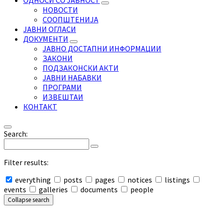
ОДНОСИ СО ЈАВНОСТ
НОВОСТИ
СООПШТЕНИЈА
ЈАВНИ ОГЛАСИ
ДОКУМЕНТИ
ЈАВНО ДОСТАПНИ ИНФОРМАЦИИ
ЗАКОНИ
ПОДЗАКОНСКИ АКТИ
ЈАВНИ НАБАВКИ
ПРОГРАМИ
ИЗВЕШТАИ
КОНТАКТ
Search:
Filter results:
everything
posts
pages
notices
listings
events
galleries
documents
people
Collapse search