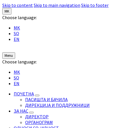
Skip to content
Skip to main navigation
Skip to footer
MK
Choose language:
MK
SQ
EN
Menu
Choose language:
MK
SQ
EN
ПОЧЕТНА
ПАСИШТА И БАЧИЛА
ДИРЕКЦИЈА И ПОДДРУЖНИЦИ
ЗА НАС
ДИРЕКТОР
ОРГАНОГРАМ