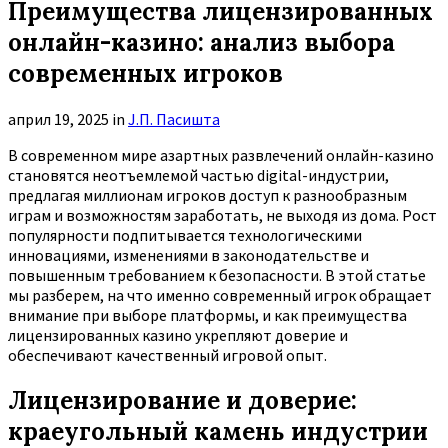
Преимущества лицензированных
онлайн-казино: анализ выбора
современных игроков
април 19, 2025
in
Ј.П. Пасишта
В современном мире азартных развлечений онлайн-казино
становятся неотъемлемой частью digital-индустрии,
предлагая миллионам игроков доступ к разнообразным
играм и возможностям заработать, не выходя из дома. Рост
популярности подпитывается технологическими
инновациями, изменениями в законодательстве и
повышенным требованием к безопасности. В этой статье
мы разберем, на что именно современный игрок обращает
внимание при выборе платформы, и как преимущества
лицензированных казино укрепляют доверие и
обеспечивают качественный игровой опыт.
Лицензирование и доверие:
краеугольный камень индустрии