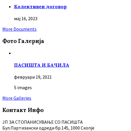
Колективен договор
мај 16, 2023
More Documents
Фото Галерија
ПАСИШТА И БАЧИЛА
февруари 19, 2021
5 images
More Galleries
Контакт Инфо
ЈП ЗА СТОПАНИСУВАЊЕ СО ПАСИШТА
Бул.Партизански oдреди бр.145, 1000 Скопје