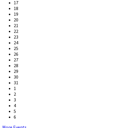
17
18
19
20
21
22
23
24
25
26
27
28
29
30
31
1
2
3
4
5
6
Back
More Events