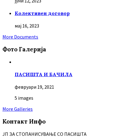
јуни 12, 2023
Колективен договор
мај 16, 2023
More Documents
Фото Галерија
ПАСИШТА И БАЧИЛА
февруари 19, 2021
5 images
More Galleries
Контакт Инфо
ЈП ЗА СТОПАНИСУВАЊЕ СО ПАСИШТА