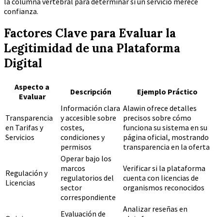
la columna vertebral para determinar si un servicio merece
confianza.
Factores Clave para Evaluar la
Legitimidad de una Plataforma
Digital
Aspecto a
Descripción
Ejemplo Práctico
Evaluar
Información clara
Alawin ofrece detalles
Transparencia
y accesible sobre
precisos sobre cómo
en Tarifas y
costes,
funciona su sistema en su
Servicios
condiciones y
página oficial, mostrando
permisos
transparencia en la oferta
Operar bajo los
marcos
Verificar si la plataforma
Regulación y
regulatorios del
cuenta con licencias de
Licencias
sector
organismos reconocidos
correspondiente
Analizar reseñas en
Evaluación de