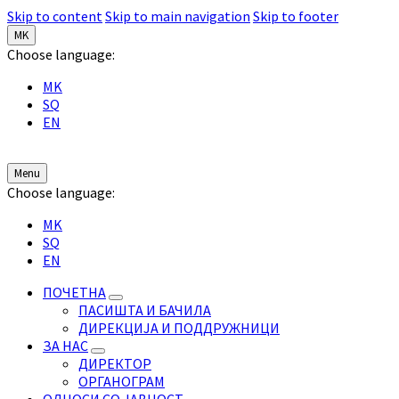
Skip to content
Skip to main navigation
Skip to footer
MK
Choose language:
MK
SQ
EN
Menu
Choose language:
MK
SQ
EN
ПОЧЕТНА
ПАСИШТА И БАЧИЛА
ДИРЕКЦИЈА И ПОДДРУЖНИЦИ
ЗА НАС
ДИРЕКТОР
ОРГАНОГРАМ