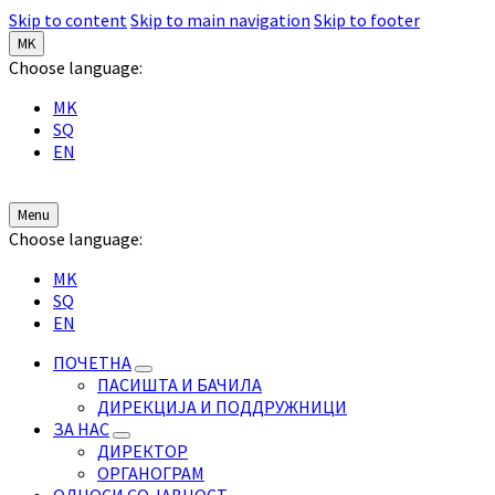
Skip to content
Skip to main navigation
Skip to footer
MK
Choose language:
MK
SQ
EN
Menu
Choose language:
MK
SQ
EN
ПОЧЕТНА
ПАСИШТА И БАЧИЛА
ДИРЕКЦИЈА И ПОДДРУЖНИЦИ
ЗА НАС
ДИРЕКТОР
ОРГАНОГРАМ