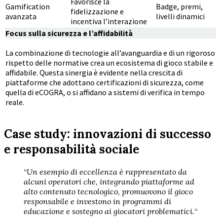
Favorisce la
Gamification
Badge, premi,
fidelizzazione e
avanzata
livelli dinamici
incentiva l’interazione
Focus sulla sicurezza e l’affidabilità
La combinazione di tecnologie all’avanguardia e di un rigoroso
rispetto delle normative crea un ecosistema di gioco stabile e
affidabile. Questa sinergia è evidente nella crescita di
piattaforme che adottano certificazioni di sicurezza, come
quella di eCOGRA, o si affidano a sistemi di verifica in tempo
reale.
Case study: innovazioni di successo
e responsabilità sociale
“
Un esempio di eccellenza è rappresentato da
alcuni operatori che, integrando piattaforme ad
alto contenuto tecnologico, promuovono il gioco
responsabile e investono in programmi di
educazione e sostegno ai giocatori problematici.
“