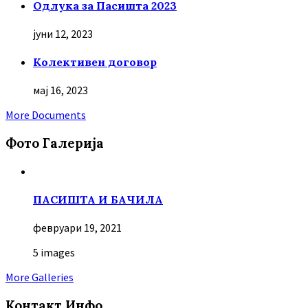
Oдлука за Пасишта 2023
јуни 12, 2023
Колективен договор
мај 16, 2023
More Documents
Фото Галерија
ПАСИШТА И БАЧИЛА
февруари 19, 2021
5 images
More Galleries
Контакт Инфо