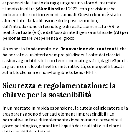
esponenziale, tanto da raggiungere un valore di mercato
stimato in oltre
$60 miliardi
nel 2023, con previsioni che
indicano ulteriori incrementi annuali. Questo boom è stato
alimentato dalla diffusione di dispositivi mobili,
dall’introduzione di tecnologie di realtà aumentata (AR) e
realtà virtuale (VR), e dall’uso di intelligenza artificiale (AI) per
personalizzare l’esperienza di gioco.
Un aspetto fondamentale è l’
innovazione dei contenuti
, che
ha portato a un’offerta sempre più diversificata: dai classici
casino ai giochi di slot con temi cinematografici, dagli eSports
ai giochi con elevati livelli di interattività, come quelli basati
sulla blockchain e i non-fungible tokens (NFT).
Sicurezza e regolamentazione: la
chiave per la sostenibilità
In un mercato in rapida espansione, la tutela del giocatore e la
trasparenza sono diventati elementi imprescindibili. Le
normative in fase di implementazione mirano a prevenire il
gioco patologico, garantire l’equità dei risultati e tutelare i
dati sensibili degli utenti.