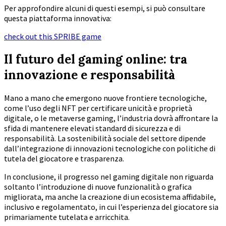
Per approfondire alcuni di questi esempi, si può consultare
questa piattaforma innovativa:
check out this SPRIBE game
Il futuro del gaming online: tra
innovazione e responsabilità
Mano a mano che emergono nuove frontiere tecnologiche,
come l’uso degli
NFT
per certificare unicità e proprietà
digitale, o le
metaverse
gaming, l’industria dovrà affrontare la
sfida di mantenere elevati standard di sicurezza e di
responsabilità. La sostenibilità sociale del settore dipende
dall’integrazione di innovazioni tecnologiche con politiche di
tutela del giocatore e trasparenza.
In conclusione, il progresso nel gaming digitale non riguarda
soltanto l’introduzione di nuove funzionalità o grafica
migliorata, ma anche la creazione di un ecosistema affidabile,
inclusivo e regolamentato, in cui l’esperienza del giocatore sia
primariamente tutelata e arricchita.