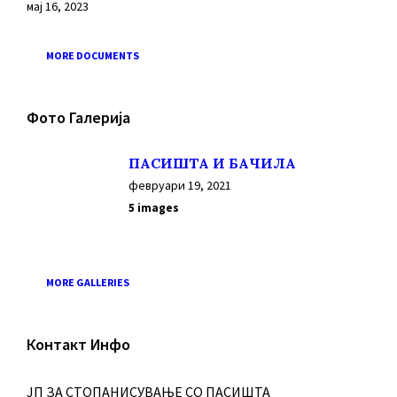
мај 16, 2023
MORE DOCUMENTS
Фото Галерија
ПАСИШТА И БАЧИЛА
февруари 19, 2021
5 images
MORE GALLERIES
Контакт Инфо
ЈП ЗА СТОПАНИСУВАЊЕ СО ПАСИШТА