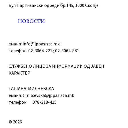
Бул.Партизански oдреди бр.145, 1000 Скопје
НОВОСТИ
емаил: info@jppasista.mk
телефон: 02-3064-221 ; 02-3064-881
СЛУЖБЕНО ЛИЦЕ ЗА ИНФОРМАЦИИ ОД ЈАВЕН
КАРАКТЕР
ТАТЈАНА МИЛЧЕВСКА
емаил: t.milcevska@jppasista.mk
телефон: 078-318-415
© 2026