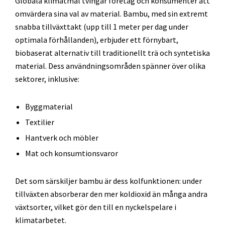
Globala klimatmål tvingar företag och konsumenter att
omvärdera sina val av material. Bambu, med sin extremt
snabba tillväxttakt (upp till 1 meter per dag under
optimala förhållanden), erbjuder ett förnybart,
biobaserat alternativ till traditionellt trä och syntetiska
material. Dess användningsområden spänner över olika
sektorer, inklusive:
Byggmaterial
Textilier
Hantverk och möbler
Mat och konsumtionsvaror
Det som särskiljer bambu är dess kolfunktionen: under
tillväxten absorberar den mer koldioxid än många andra
växtsorter, vilket gör den till en nyckelspelare i
klimatarbetet.