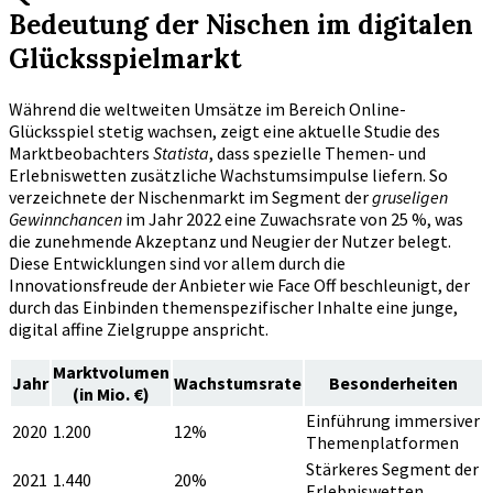
Bedeutung der Nischen im digitalen
Glücksspielmarkt
Während die weltweiten Umsätze im Bereich Online-
Glücksspiel stetig wachsen, zeigt eine aktuelle Studie des
Marktbeobachters
Statista
, dass spezielle Themen- und
Erlebniswetten zusätzliche Wachstumsimpulse liefern. So
verzeichnete der Nischenmarkt im Segment der
gruseligen
Gewinnchancen
im Jahr 2022 eine Zuwachsrate von 25 %, was
die zunehmende Akzeptanz und Neugier der Nutzer belegt.
Diese Entwicklungen sind vor allem durch die
Innovationsfreude der Anbieter wie Face Off beschleunigt, der
durch das Einbinden themenspezifischer Inhalte eine junge,
digital affine Zielgruppe anspricht.
Marktvolumen
Jahr
Wachstumsrate
Besonderheiten
(in Mio. €)
Einführung immersiver
2020
1.200
12%
Themenplatformen
Stärkeres Segment der
2021
1.440
20%
Erlebniswetten