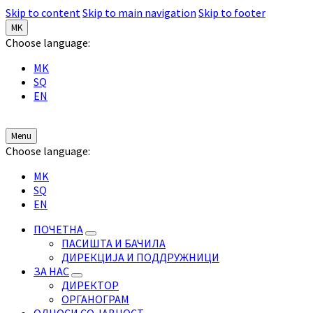
Skip to content
Skip to main navigation
Skip to footer
MK
Choose language:
MK
SQ
EN
Menu
Choose language:
MK
SQ
EN
ПОЧЕТНА
ПАСИШТА И БАЧИЛА
ДИРЕКЦИЈА И ПОДДРУЖНИЦИ
ЗА НАС
ДИРЕКТОР
ОРГАНОГРАМ