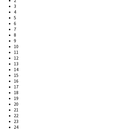
2
3
4
5
6
7
8
9
10
11
12
13
14
15
16
17
18
19
20
21
22
23
24