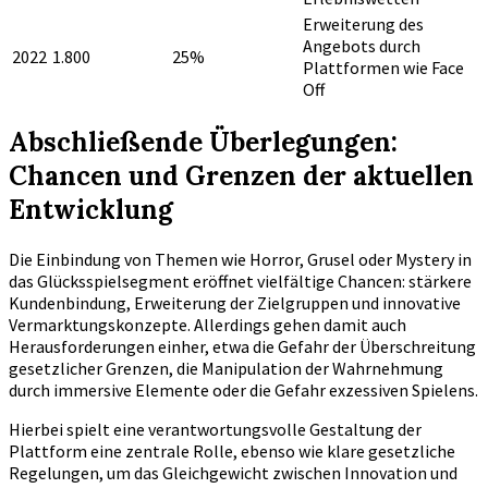
Erweiterung des
Angebots durch
2022
1.800
25%
Plattformen wie Face
Off
Abschließende Überlegungen:
Chancen und Grenzen der aktuellen
Entwicklung
Die Einbindung von Themen wie Horror, Grusel oder Mystery in
das Glücksspielsegment eröffnet vielfältige Chancen: stärkere
Kundenbindung, Erweiterung der Zielgruppen und innovative
Vermarktungskonzepte. Allerdings gehen damit auch
Herausforderungen einher, etwa die Gefahr der Überschreitung
gesetzlicher Grenzen, die Manipulation der Wahrnehmung
durch immersive Elemente oder die Gefahr exzessiven Spielens.
Hierbei spielt eine verantwortungsvolle Gestaltung der
Plattform eine zentrale Rolle, ebenso wie klare gesetzliche
Regelungen, um das Gleichgewicht zwischen Innovation und