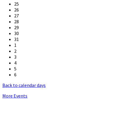
25
26
27
28
29
30
31
1
2
3
4
5
6
Back to calendar days
More Events