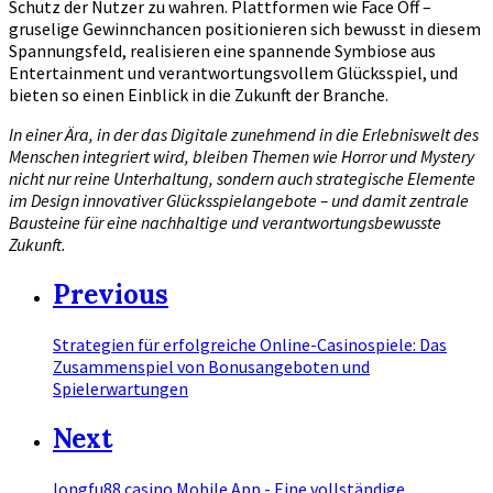
Schutz der Nutzer zu wahren. Plattformen wie Face Off –
gruselige Gewinnchancen positionieren sich bewusst in diesem
Spannungsfeld, realisieren eine spannende Symbiose aus
Entertainment und verantwortungsvollem Glücksspiel, und
bieten so einen Einblick in die Zukunft der Branche.
In einer Ära, in der das Digitale zunehmend in die Erlebniswelt des
Menschen integriert wird, bleiben Themen wie Horror und Mystery
nicht nur reine Unterhaltung, sondern auch strategische Elemente
im Design innovativer Glücksspielangebote – und damit zentrale
Bausteine für eine nachhaltige und verantwortungsbewusste
Zukunft.
Previous
Strategien für erfolgreiche Online-Casinospiele: Das
Zusammenspiel von Bonusangeboten und
Spielerwartungen
Next
longfu88 casino Mobile App - Eine vollständige