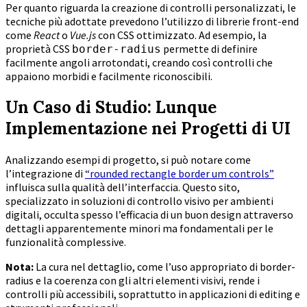
Per quanto riguarda la creazione di controlli personalizzati, le
tecniche più adottate prevedono l’utilizzo di librerie front-end
come
React
o
Vue.js
con CSS ottimizzato. Ad esempio, la
proprietà CSS
permette di definire
border-radius
facilmente angoli arrotondati, creando così controlli che
appaiono morbidi e facilmente riconoscibili.
Un Caso di Studio: Lunque
Implementazione nei Progetti di UI
Analizzando esempi di progetto, si può notare come
l’integrazione di
“rounded rectangle border um controls”
influisca sulla qualità dell’interfaccia. Questo sito,
specializzato in soluzioni di controllo visivo per ambienti
digitali, occulta spesso l’efficacia di un buon design attraverso
dettagli apparentemente minori ma fondamentali per le
funzionalità complessive.
Nota:
La cura nel dettaglio, come l’uso appropriato di border-
radius e la coerenza con gli altri elementi visivi, rende i
controlli più accessibili, soprattutto in applicazioni di editing e