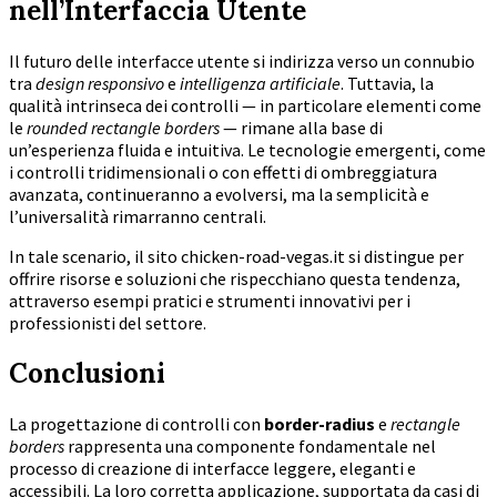
nell’Interfaccia Utente
Il futuro delle interfacce utente si indirizza verso un connubio
tra
design responsivo
e
intelligenza artificiale
. Tuttavia, la
qualità intrinseca dei controlli — in particolare elementi come
le
rounded rectangle borders
— rimane alla base di
un’esperienza fluida e intuitiva. Le tecnologie emergenti, come
i controlli tridimensionali o con effetti di ombreggiatura
avanzata, continueranno a evolversi, ma la semplicità e
l’universalità rimarranno centrali.
In tale scenario, il sito chicken-road-vegas.it si distingue per
offrire risorse e soluzioni che rispecchiano questa tendenza,
attraverso esempi pratici e strumenti innovativi per i
professionisti del settore.
Conclusioni
La progettazione di controlli con
border-radius
e
rectangle
borders
rappresenta una componente fondamentale nel
processo di creazione di interfacce leggere, eleganti e
accessibili. La loro corretta applicazione, supportata da casi di