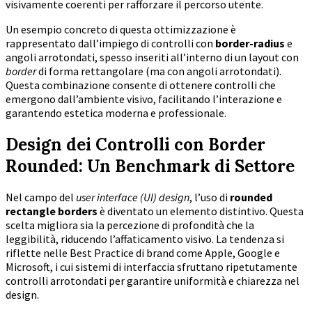
visivamente coerenti per rafforzare il percorso utente.
Un esempio concreto di questa ottimizzazione è
rappresentato dall’impiego di controlli con
border-radius
e
angoli arrotondati, spesso inseriti all’interno di un layout con
border
di forma rettangolare (ma con angoli arrotondati).
Questa combinazione consente di ottenere controlli che
emergono dall’ambiente visivo, facilitando l’interazione e
garantendo estetica moderna e professionale.
Design dei Controlli con Border
Rounded: Un Benchmark di Settore
Nel campo del
user interface (UI) design
, l’uso di
rounded
rectangle borders
è diventato un elemento distintivo. Questa
scelta migliora sia la percezione di profondità che la
leggibilità, riducendo l’affaticamento visivo. La tendenza si
riflette nelle Best Practice di brand come Apple, Google e
Microsoft, i cui sistemi di interfaccia sfruttano ripetutamente
controlli arrotondati per garantire uniformità e chiarezza nel
design.