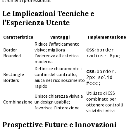
strumenti professionali.
Le Implicazioni Tecniche e
l’Esperienza Utente
Caratteristica
Vantaggi
Implementazione
Riduce l’affaticamento
Border
visivo; migliora
CSS:
border-
Rounded
l’aderenza all’estetica
radius: 8px;
moderna
Definisce chiaramente i
CSS:
border:
Rectangle
confini del controllo;
2px solid
Borders
aiuta nel riconoscimento
#ccc;
rapido
Utilizzo di CSS
Unisce chiarezza visiva a
combinato per
Combinazione
un design usabile;
ottenere controlli
favorisce l’interazione
visivi distintivi
Prospettive Future e Innovazioni