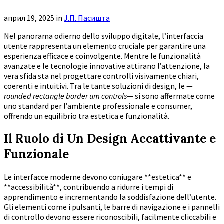
април 19, 2025
in
Ј.П. Пасишта
Nel panorama odierno dello sviluppo digitale, l’interfaccia
utente rappresenta un elemento cruciale per garantire una
esperienza efficace e coinvolgente. Mentre le funzionalità
avanzate e le tecnologie innovative attirano l’attenzione, la
vera sfida sta nel progettare controlli visivamente chiari,
coerenti e intuitivi. Tra le tante soluzioni di design, le —
rounded rectangle border um controls
— si sono affermate come
uno standard per l’ambiente professionale e consumer,
offrendo un equilibrio tra estetica e funzionalità.
Il Ruolo di Un Design Accattivante e
Funzionale
Le interfacce moderne devono coniugare **estetica** e
**accessibilità**, contribuendo a ridurre i tempi di
apprendimento e incrementando la soddisfazione dell’utente.
Gli elementi come i pulsanti, le barre di navigazione e i pannelli
di controllo devono essere riconoscibili, facilmente cliccabili e