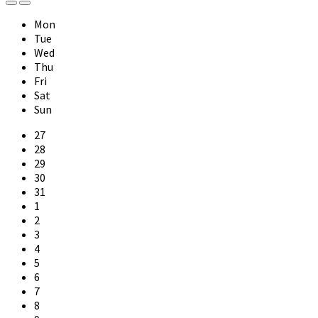
Previous
Next
Month
Month
Mon
Tue
Wed
Thu
Fri
Sat
Sun
Skip
27
calendar
28
days
29
30
31
1
2
3
4
5
6
7
8