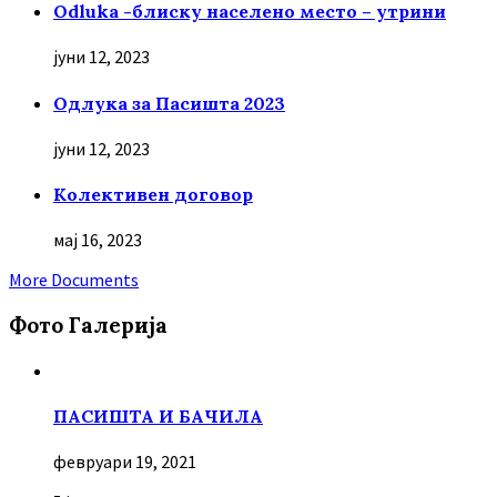
Odluka -блиску населено место – утрини
јуни 12, 2023
Oдлука за Пасишта 2023
јуни 12, 2023
Колективен договор
мај 16, 2023
More Documents
Фото Галерија
ПАСИШТА И БАЧИЛА
февруари 19, 2021