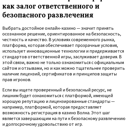
как залог ответственного и
безопасного развлечения
Выбрать достойное онлайн-казино — значит принять
осознанное решение, ориентированное на безопасность,
честность и качество. В условиях современного рынка,
платформа, которая обеспечивает прозрачные условия,
использует инновационные технологии и придерживается
стандартов ответственной игры, заслуживает доверия. В
этой связи, важно не только ознакомиться с официальным
сайтом и отзывами, но и как можно тщательнее проверить
наличие лицензий, сертификатов и принципов защиты
прав игроков.
Если вы ищете проверенный и безопасный ресурс, не
лишним будет ознакомиться с платформой, имеющей
хорошую репутацию и лицензированные стандарты —
например, платформой, которая предоставляет
возможность регистрация в казино Волна. Этот шаг
является завершающим на пути к безопасному развлечению
и долгосрочному удовольствию от игр.