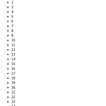
2
3
4
5
6
7
8
9
10
11
12
13
14
15
16
17
18
19
20
21
22
23