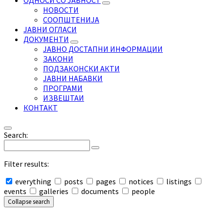
ОДНОСИ СО ЈАВНОСТ
НОВОСТИ
СООПШТЕНИЈА
ЈАВНИ ОГЛАСИ
ДОКУМЕНТИ
ЈАВНО ДОСТАПНИ ИНФОРМАЦИИ
ЗАКОНИ
ПОДЗАКОНСКИ АКТИ
ЈАВНИ НАБАВКИ
ПРОГРАМИ
ИЗВЕШТАИ
КОНТАКТ
Search:
Filter results:
everything
posts
pages
notices
listings
events
galleries
documents
people
Collapse search