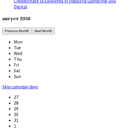
Credibilitate la Excelență în Industria Gambling-ului
Digital
август
2026
Previous Month
Next Month
Mon
Tue
Wed
Thu
Fri
Sat
Sun
Skip calendar days
27
28
29
30
31
1