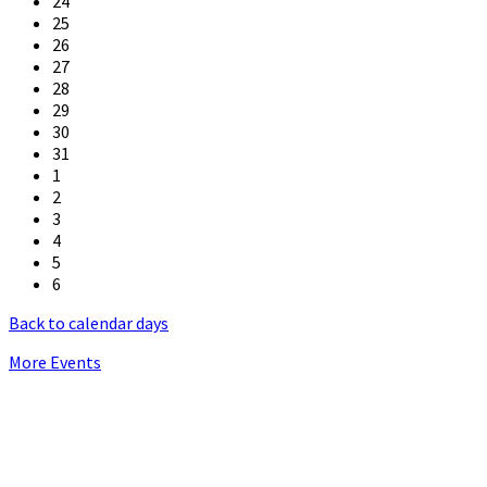
24
25
26
27
28
29
30
31
1
2
3
4
5
6
Back to calendar days
More Events