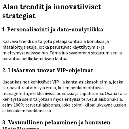
Alan trendit ja innovatiiviset
strategiat
1. Personalisointi ja data-analytiikka
Kasvava trendi on tarjota pelaajakohtaisia bonuksia ja
räätälöityjä etuja, jotka perustuvat käyttäytymis- ja
mieltymysanalyyseihin. Tämä luo syvemmän sitoutumisen ja
parantaa pelikokemuksen laatua.
2. Lisäarvon tuovat VIP-ohjelmat
Useat kasinot kehittävät VIP- ja kanta-asiakasohjelmia, jotka
tarjoavat räätälöityjä etuja, kuten henkilökohtaisia
managereita, eksklusiivisia bonuksia ja tapahtumia. Osana tätä
kehitystä usein tarjotaan myös erityisiä tervetuliaisbonuksia,
esim. 100% tervetuliaisbonus, joka toimii kilpailukykynä uusien
asiakkaiden hankinnassa.
3. Vastuullinen pelaaminen ja bonusten