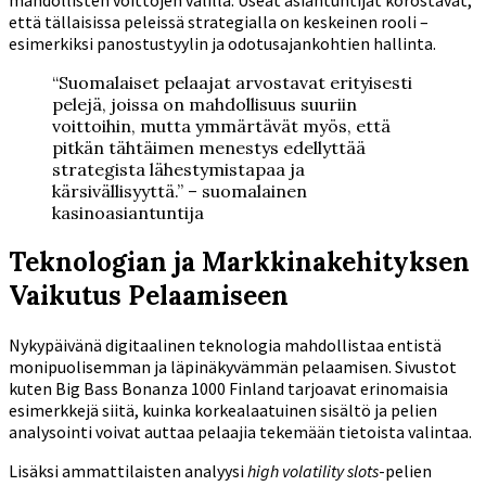
mahdollisten voittojen välillä. Useat asiantuntijat korostavat,
että tällaisissa peleissä strategialla on keskeinen rooli –
esimerkiksi panostustyylin ja odotusajankohtien hallinta.
“Suomalaiset pelaajat arvostavat erityisesti
pelejä, joissa on mahdollisuus suuriin
voittoihin, mutta ymmärtävät myös, että
pitkän tähtäimen menestys edellyttää
strategista lähestymistapaa ja
kärsivällisyyttä.” – suomalainen
kasinoasiantuntija
Teknologian ja Markkinakehityksen
Vaikutus Pelaamiseen
Nykypäivänä digitaalinen teknologia mahdollistaa entistä
monipuolisemman ja läpinäkyvämmän pelaamisen. Sivustot
kuten Big Bass Bonanza 1000 Finland tarjoavat erinomaisia
esimerkkejä siitä, kuinka korkealaatuinen sisältö ja pelien
analysointi voivat auttaa pelaajia tekemään tietoista valintaa.
Lisäksi ammattilaisten analyysi
high volatility slots
-pelien