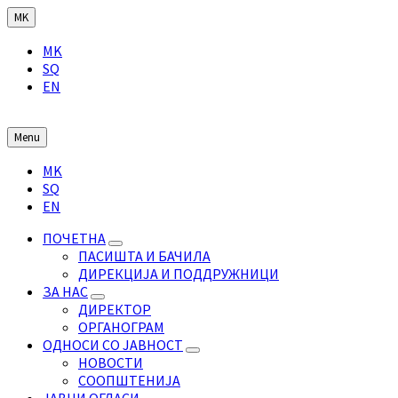
Skip
Skip
Skip
MK
to
to
to
Choose
content
main
footer
MK
language:
navigation
SQ
EN
Menu
Choose
MK
language:
SQ
EN
ПОЧЕТНА
ПАСИШТА И БАЧИЛА
ДИРЕКЦИЈА И ПОДДРУЖНИЦИ
ЗА НАС
ДИРЕКТОР
ОРГАНОГРАМ
ОДНОСИ СО ЈАВНОСТ
НОВОСТИ
СООПШТЕНИЈА