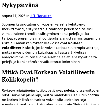
Nykypäivänä
април 17, 2025
in
Ј.П. Пасишта
Suomen kasinotalous on vuosien varrella kehittynyt
merkittävästi, erityisesti digitaalisten pelien osalta. Yksi
viimeaikainen trendi on siirtyminen kohti pelejä, jotka
tarjoavat suurempia mahdollisuuksia, mutta myös suurempia
riskejä. Tämän kehityksen keskiössä ovat
korkean
volatiliteetin
slotit, jotka voivat tarjota suurempia voittoja,
mutta myös pidempiä kuivakausia. Tässä artikkelissa
analysoimme, miten suomalaiset pelaajat lähestyvät näitä
pelejä, ja kuinka tämä on vaikuttanut koko alaan.
Mitkä Ovat Korkean Volatiliteetin
Kolikkopelit?
Korkean volatiliteetin
kolikkopelit ovat pelejä, joissa voittojen
odotusarvo on pienempi, mutta mahdollisuus suuriin pottiin
on korkea. Niissä päävoitot voivat olla useita kertoja
panoksesi, mutta voittoja tulee harvemmin. Yleisesti ottaen