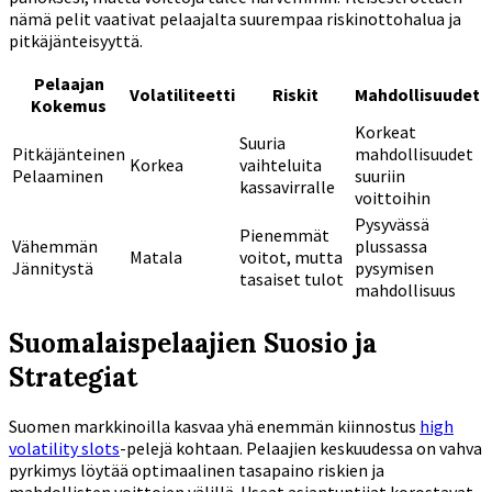
nämä pelit vaativat pelaajalta suurempaa riskinottohalua ja
pitkäjänteisyyttä.
Pelaajan
Volatiliteetti
Riskit
Mahdollisuudet
Kokemus
Korkeat
Suuria
Pitkäjänteinen
mahdollisuudet
Korkea
vaihteluita
Pelaaminen
suuriin
kassavirralle
voittoihin
Pysyvässä
Pienemmät
Vähemmän
plussassa
Matala
voitot, mutta
Jännitystä
pysymisen
tasaiset tulot
mahdollisuus
Suomalaispelaajien Suosio ja
Strategiat
Suomen markkinoilla kasvaa yhä enemmän kiinnostus
high
volatility slots
-pelejä kohtaan. Pelaajien keskuudessa on vahva
pyrkimys löytää optimaalinen tasapaino riskien ja