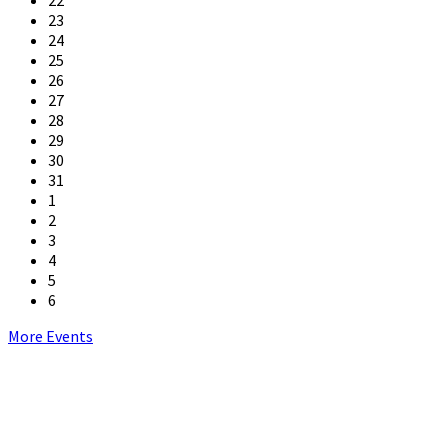
22
23
24
25
26
27
28
29
30
31
1
2
3
4
5
6
Back
More Events
to
calendar
days