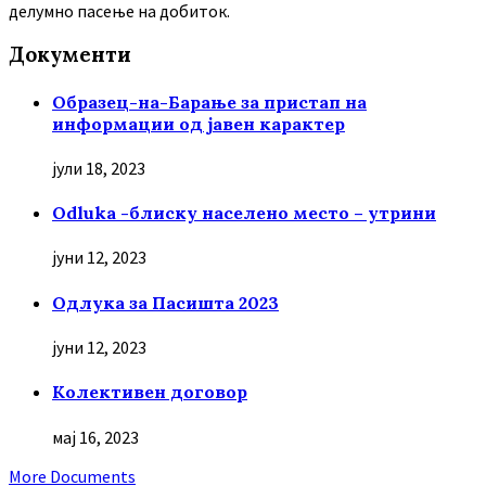
делумно пасење на добиток.
Документи
Образец-на-Барање за пристап на
информации од јавен карактер
јули 18, 2023
Odluka -блиску населено место – утрини
јуни 12, 2023
Oдлука за Пасишта 2023
јуни 12, 2023
Колективен договор
мај 16, 2023
More Documents