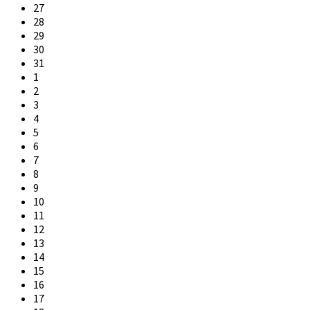
Skip
27
calendar
28
days
29
30
31
1
2
3
4
5
6
7
8
9
10
11
12
13
14
15
16
17