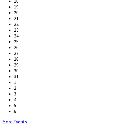
18
19
20
21
22
23
24
25
26
27
28
29
30
31
1
2
3
4
5
6
Back
More Events
to