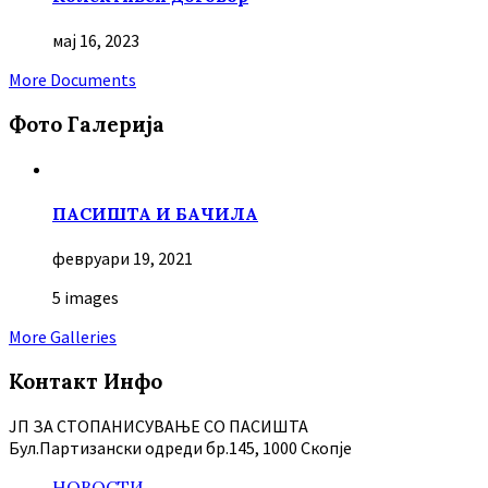
мај 16, 2023
More Documents
Фото Галерија
ПАСИШТА И БАЧИЛА
февруари 19, 2021
5 images
More Galleries
Контакт Инфо
ЈП ЗА СТОПАНИСУВАЊЕ СО ПАСИШТА
Бул.Партизански oдреди бр.145, 1000 Скопје
НОВОСТИ