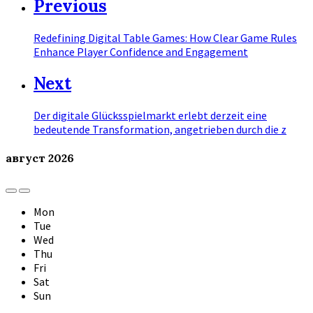
Previous
Redefining Digital Table Games: How Clear Game Rules
Enhance Player Confidence and Engagement
Next
Der digitale Glücksspielmarkt erlebt derzeit eine
bedeutende Transformation, angetrieben durch die z
август
2026
Previous
Next
Month
Month
Mon
Tue
Wed
Thu
Fri
Sat
Sun