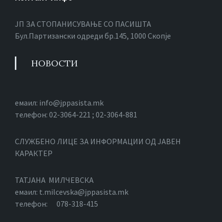
ЈП ЗА СТОПАНИСУВАЊЕ СО ПАСИШТА
Бул.Партизански oдреди бр.145, 1000 Скопје
НОВОСТИ
емаил: info@jppasista.mk
телефон: 02-3064-221 ; 02-3064-881
СЛУЖБЕНО ЛИЦЕ ЗА ИНФОРМАЦИИ ОД ЈАВЕН
КАРАКТЕР
ТАТЈАНА МИЛЧЕВСКА
емаил: t.milcevska@jppasista.mk
телефон: 078-318-415