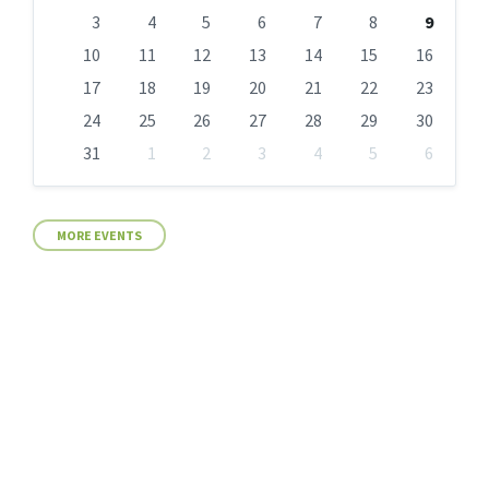
calendar
days
3
4
5
6
7
8
9
10
11
12
13
14
15
16
17
18
19
20
21
22
23
24
25
26
27
28
29
30
31
1
2
3
4
5
6
Back
to
calendar
days
MORE EVENTS