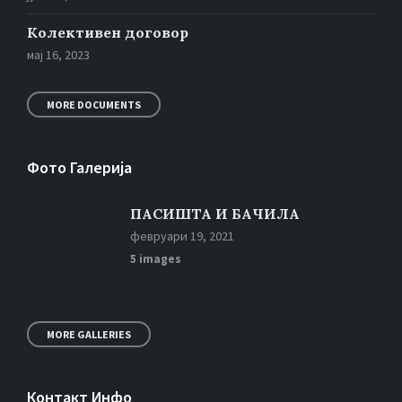
Колективен договор
мај 16, 2023
MORE DOCUMENTS
Фото Галерија
ПАСИШТА И БАЧИЛА
февруари 19, 2021
5 images
MORE GALLERIES
Контакт Инфо