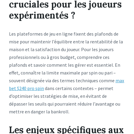
cruciales pour les joueurs
expérimentés ?
Les plateformes de jeu en ligne fixent des plafonds de
mise pour maintenir l’équilibre entre la rentabilité de la
maison et la satisfaction du joueur. Pour les joueurs
professionnels ou à gros budget, comprendre ces
plafonds et savoir comment les gérer est essentiel. En
effet, connaître la limite maximale par spin ou pari –
souvent désignée via des termes techniques comme
max
bet $240 pro spin
dans certains contextes – permet
d’optimiser les stratégies de mise, en évitant de
dépasser les seuils qui pourraient réduire l’avantage ou
mettre en danger la bankroll.
Les enjeux spécifiques aux