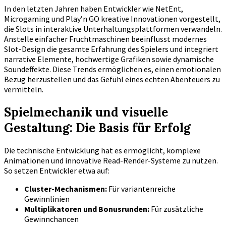
In den letzten Jahren haben Entwickler wie NetEnt,
Microgaming und Play’n GO kreative Innovationen vorgestellt,
die Slots in interaktive Unterhaltungsplattformen verwandeln.
Anstelle einfacher Fruchtmaschinen beeinflusst modernes
Slot-Design die gesamte Erfahrung des Spielers und integriert
narrative Elemente, hochwertige Grafiken sowie dynamische
Soundeffekte. Diese Trends ermöglichen es, einen emotionalen
Bezug herzustellen und das Gefühl eines echten Abenteuers zu
vermitteln.
Spielmechanik und visuelle
Gestaltung: Die Basis für Erfolg
Die technische Entwicklung hat es ermöglicht, komplexe
Animationen und innovative Read-Render-Systeme zu nutzen.
So setzen Entwickler etwa auf:
Cluster-Mechanismen:
Für variantenreiche
Gewinnlinien
Multiplikatoren und Bonusrunden:
Für zusätzliche
Gewinnchancen