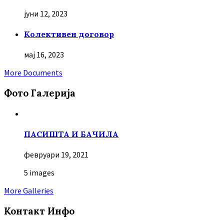
јуни 12, 2023
Колективен договор
мај 16, 2023
More Documents
Фото Галерија
ПАСИШТА И БАЧИЛА
февруари 19, 2021
5 images
More Galleries
Контакт Инфо