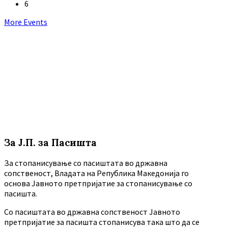
6
Back
More Events
to
calendar
days
За Ј.П. за Пасишта
За стопанисување со пасиштата во државна
сопственост, Владата на Република Македонија го
основа Јавното претпријатие за стопанисување со
пасишта.
Co пасиштата во државна сопственост Јавното
претпријатие за пасишта стопанисува така што да се