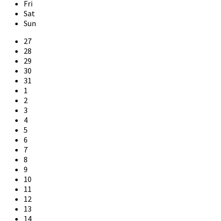
Fri
Sat
Sun
Skip
27
calendar
28
days
29
30
31
1
2
3
4
5
6
7
8
9
10
11
12
13
14